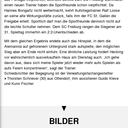
einen neuen Trainer haben die Sportfreunde schon verpflichtet. Da
Hannes Bongartz nicht weitermacht, kehrt Aufstiegstrainer Ralf Loose
an seine alte Wirkungsstätte zurück, falls ihm der FC St. Gallen die
Freigabe erteilt. Sportlich darf man die Sportfreunde dennoch nicht auf
die leichte Schulter nehmen. Dem SC Freiburg rangen die Siegener am
31. Spieltag immerhin ein 2:2-Unentschieden ab.
Mit dem gleichen Ergebnis endete auch das Hinspiel, in dem die
Alemannia auf gefrorenem Untergrund stark aufspielte, den möglichen
Sieg aber am Ende nicht einfuhr. Eine ähnliche Leistung fordert Hecking
vor wahrscheinlich ausverkauftem Haus am Dienstag auch: „Ich gehe
davon aus, dass sich meine Spieler jetzt wieder mehr aufs Spielen als
aufs Feiern konzentrieren“, sagt der Trainer.
Schiedsrichter der Begegnung ist der Verwaltungsfachangestellter
Thorsten Schriever
(30) aus Ottendorf, ihm assistieren Guido Kleve
und Kuno Fischer.
BILDER