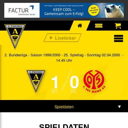
2. Bundesliga - Saison 1999/2000 - 25. Spieltag
- Sonntag 02.04.2000 -
14:45 Uhr
1
0
(0)
(0)
Spieldaten
SPIELDATEN