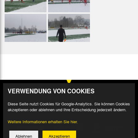
VERWENDUNG VON COOKIES
Diese Seite nutzt Cookies für Google-Analytics. Sie können Cookies
akzeptieren oder ablehnen und Ihre Entscheidung jederzeit ändern.
Weitere Informationen erhalten Sie hier.
Ablehnen
Akzeptieren