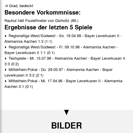
-4 Grad, bedeckt
Besondere Vorkommnisse:
Rauhut hält Foulelfmeter von Dürholtz (89.)
Ergebnisse der letzten 5 Spiele
Regionalliga West/Südwest › So. 18.04.99 › Bayer Leverkusen II -
Alemannia Aachen 1:3 (1:1)
Regionalliga West/Südwest › Fr. 09.10.98 › Alemannia Aachen -
Bayer Leverkusen II 1:1 (0:1)
Testspiele › Mi. 15.07.98 › Alemannia Aachen - Bayer Leverkusen II
3:3 (0:2)
Mittelrhein-Pokal › Do. 29.05.97 › Alemannia Aachen - Bayer
Leverkusen II 3:2 (2:1)
Mittelrhein-Pokal › Mi. 17.04.96 › Bayer Leverkusen II - Alemannia
Aachen 3:1 (0:1)
BILDER