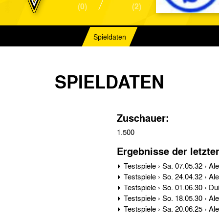
(0)
(2)
Spieldaten
SPIELDATEN
Zuschauer:
1.500
Ergebnisse der letzte