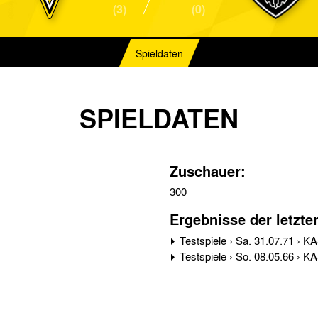
(3)
(0)
Spieldaten
SPIELDATEN
Zuschauer:
300
Ergebnisse der letzte