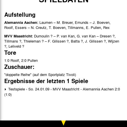
Aufstellung
Alemannia Aachen:
Laumen – M. Breuer, Emunds – J. Boeven,
Roolf, Essers – N. Creutz, T. Boeven, Tillmanns, E. Pullen, Rex
MVV Maastricht:
Dumoulin ? – P. van Kan, G. van Kan – Dresen ?,
Tillmans ?, Thieleman ? – F. Gilissen ?, Batta ?, J. Gilissen ?, Wijzen
?, Leliveld ?
Tore
1:0 Roolf, 2:0 Pullen
Zuschauer:
"doppelte Reihe" (auf dem Sportplatz Tivoli)
Ergebnisse der letzten 1 Spiele
Testspiele › So. 24.01.09 › MVV Maastricht - Alemannia Aachen 2:0
(1:0)