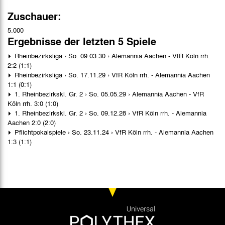
Zuschauer:
5.000
Ergebnisse der letzten 5 Spiele
Rheinbezirksliga › So. 09.03.30 › Alemannia Aachen - VfR Köln rrh.
2:2 (1:1)
Rheinbezirksliga › So. 17.11.29 › VfR Köln rrh. - Alemannia Aachen
1:1 (0:1)
1. Rheinbezirkskl. Gr. 2 › So. 05.05.29 › Alemannia Aachen - VfR
Köln rrh. 3:0 (1:0)
1. Rheinbezirkskl. Gr. 2 › So. 09.12.28 › VfR Köln rrh. - Alemannia
Aachen 2:0 (2:0)
Pflichtpokalspiele › So. 23.11.24 › VfR Köln rrh. - Alemannia Aachen
1:3 (1:1)