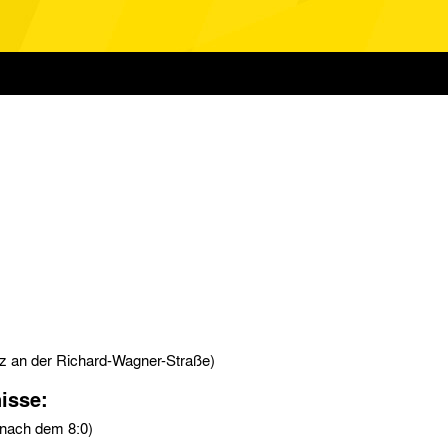
atz an der Richard-Wagner-Straße)
isse:
(nach dem 8:0)