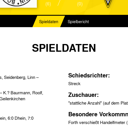
(6)
(0)
Spieldaten
Spielbericht
SPIELDATEN
Schiedsrichter:
s, Seidenberg, Linn –
Streck
 – K.? Baurmann, Roolf,
Zuschauer:
Geilenkirchen
"stattliche Anzahl" (auf dem Pl
Besondere Vorkommn
Forth verschießt Handelfmeter 