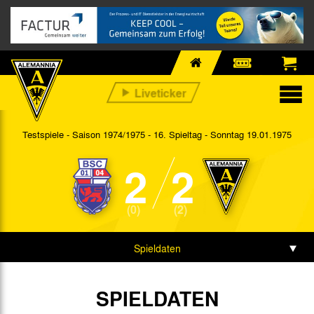
Testspiele - Saison 1974/1975 - 16. Spieltag
- Sonntag 19.01.1975
2
2
(0)
(2)
Spieldaten
SPIELDATEN