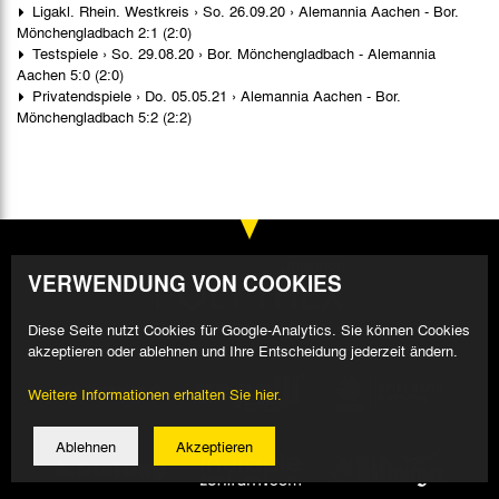
Ligakl. Rhein. Westkreis › So. 26.09.20 › Alemannia Aachen - Bor.
Mönchengladbach 2:1 (2:0)
Testspiele › So. 29.08.20 › Bor. Mönchengladbach - Alemannia
Aachen 5:0 (2:0)
Privatendspiele › Do. 05.05.21 › Alemannia Aachen - Bor.
Mönchengladbach 5:2 (2:2)
VERWENDUNG VON COOKIES
Diese Seite nutzt Cookies für Google-Analytics. Sie können Cookies
akzeptieren oder ablehnen und Ihre Entscheidung jederzeit ändern.
Weitere Informationen erhalten Sie hier.
Ablehnen
Akzeptieren