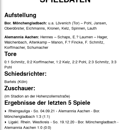
Aufstellung
Bor. Mönchengladbach:
u.a. Lövenich (Tor) – Pohl, Jansen,
Oberdörster, Eichmanns, Kronen, Kelz, Spinnen, Lauth
Alemannia Aachen:
Hennes – Schaps, E.? Laumen – Hager,
Walchenbach, Altenkamp – Manon, F.? Fincke, F. Schmitz,
Korffmacher, Schumacher
Tore
0:1 Schmitz, 0:2 Korffmacher, 1:2 Kelz, 2:2 Pohl, 2:3 Schmitz, 3:3
Pohl
Schiedsrichter:
Bartels (Köln)
Zuschauer:
(im Stadion an der Hohenzollernstraße)
Ergebnisse der letzten 5 Spiele
Rheingauliga › So. 04.09.21 › Alemannia Aachen - Bor.
Mönchengladbach 1:3 (1:1)
Ligakl. Rhein. Westkreis › So. 19.12.20 › Bor. Mönchengladbach -
Alemannia Aachen 1:0 (0:0)