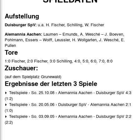
Aufstellung
Duisburger SpV:
u.a. H. Fischer, Schilling, W. Fischer
Alemannia Aachen:
Laumen – Emunds, A. Wesché – J. Boeven,
Pohlmann, Essers – Wolff, Leussler, H. Wollgarten, J. Wesché, E.
Pullen
Tore
1:0 Fischer, 2:0 Fischer, 3:0 Schilling, 4:0, 5:0, 6:0, 7:0, 8:0
Zuschauer:
(auf dem Spielplatz Grunewald)
Ergebnisse der letzten 3 Spiele
Testspiele › So. 25.10.08 › Alemannia Aachen - Duisburger SpV 4:3
(1:2)
Testspiele › So. 20.05.06 › Duisburger SpV - Alemannia Aachen 2:1
(1:0)
Testspiele › So. 03.09.05 › Alemannia Aachen - Duisburger SpV 2:2
(2:2)