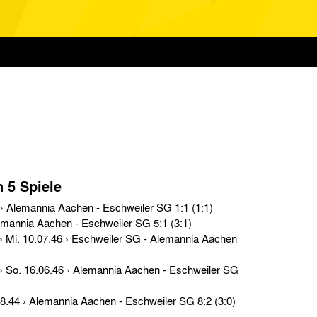
n 5 Spiele
Aufstiegsrunde › Mi. 14.05.47 › Alemannia Aachen - Eschweiler SG 1:1 (1:1)
Testspiele › So. 30.12.45 › Alemannia Aachen - Eschweiler SG 5:1 (3:1)
Gesellschaftsspiele › So. 13.08.44 › Alemannia Aachen - Eschweiler SG 8:2 (3:0)