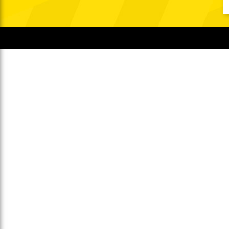
Gegen Rechtsextremismus am Tivoli
Verbotene Symbolik am Tivoli