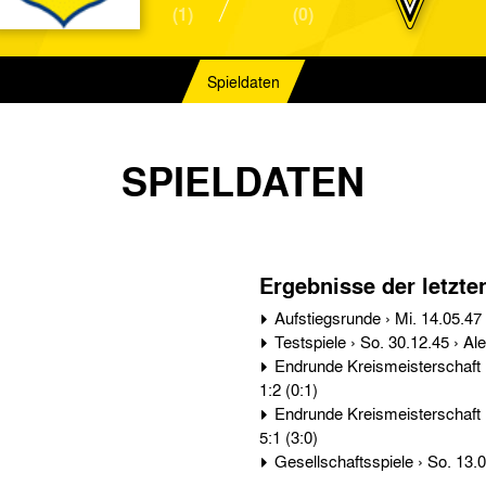
(1)
(0)
Spieldaten
SPIELDATEN
Ergebnisse der letzte
Endrunde Kreismeisterschaft › Mi. 10.07.46 › Eschweiler SG - Alemannia Aachen
1:2 (0:1)
Endrunde Kreismeisterschaft › So. 16.06.46 › Alemannia Aachen - Eschweiler SG
5:1 (3:0)