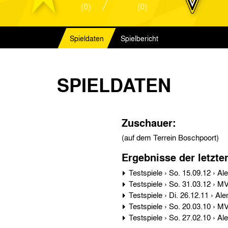
(0)
(0)
Spieldaten
Spielbericht
SPIELDATEN
Zuschauer:
(auf dem Terrein Boschpoort)
Ergebnisse der letzte