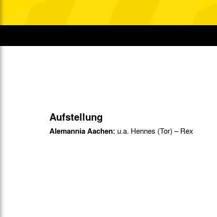
Gegen Rechtsextremismus am Tivoli
Verbotene Symbolik am Tivoli
Aufstellung
Alemannia Aachen:
u.a. Hennes (Tor) – Rex