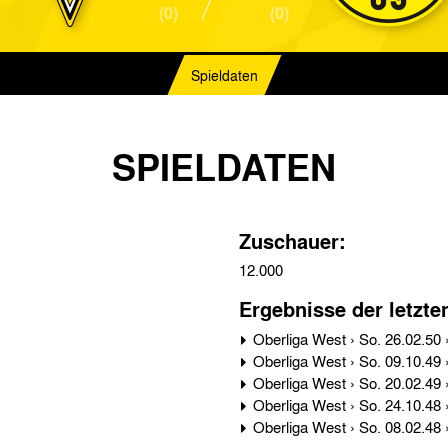
(0)
(0)
Spieldaten
SPIELDATEN
Zuschauer:
12.000
Ergebnisse der letzte