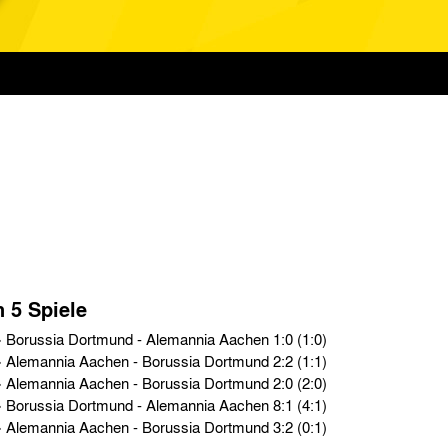
n 5 Spiele
Oberliga West › So. 26.02.50 › Borussia Dortmund - Alemannia Aachen 1:0 (1:0)
Oberliga West › So. 09.10.49 › Alemannia Aachen - Borussia Dortmund 2:2 (1:1)
Oberliga West › So. 20.02.49 › Alemannia Aachen - Borussia Dortmund 2:0 (2:0)
Oberliga West › So. 24.10.48 › Borussia Dortmund - Alemannia Aachen 8:1 (4:1)
Oberliga West › So. 08.02.48 › Alemannia Aachen - Borussia Dortmund 3:2 (0:1)