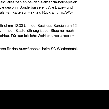
/aktuelles/parken-bei-den-alemannia-heimspielen
ie gewohnt Sonderbusse ein. Alle Dauer- und
als Fahrkarte zur Hin- und Rückfahrt mit AVV-
ffnet um 12:30 Uhr, der Business-Bereich um 12
hr; nach Stadionöffnung ist der Shop nur noch
eichbar. Für das leibliche Wohl ist unter anderem
arten für das Auswärtsspiel beim SC Wiedenbrück