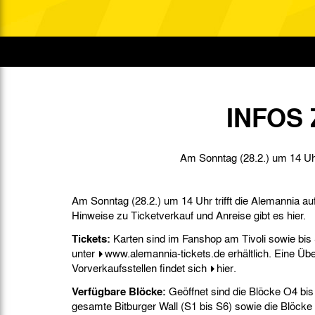
Gegen Rechtsextremismus am Tivoli
Verbotene Symbolik am Tivoli
INFOS
Am Sonntag (28.2.) um 14 Uhr 
Am Sonntag (28.2.) um 14 Uhr trifft die Alemannia au
Hinweise zu Ticketverkauf und Anreise gibt es hier.
Tickets:
Karten sind im Fanshop am Tivoli sowie bis 
unter
www.alemannia-tickets.de
erhältlich. Eine Übe
Vorverkaufsstellen findet sich
hier
.
Verfügbare Blöcke:
Geöffnet sind die Blöcke O4 bis 
gesamte Bitburger Wall (S1 bis S6) sowie die Blöck