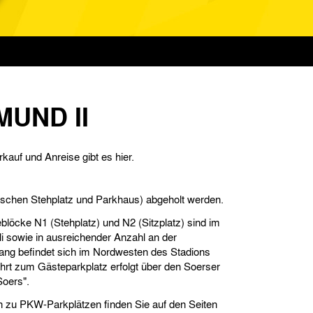
UND II
kauf und Anreise gibt es hier.
schen Stehplatz und Parkhaus) abgeholt werden.
blöcke N1 (Stehplatz) und N2 (Sitzplatz) sind im
i sowie in ausreichender Anzahl an der
gang befindet sich im Nordwesten des Stadions
ahrt zum Gästeparkplatz erfolgt über den Soerser
Soers".
n zu PKW-Parkplätzen finden Sie auf den Seiten