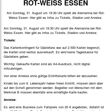
ROT-WEISS ESSEN
Spielbericht
Am Sonntag, 31. August um 19:30 Uhr spielt die Alemannia bei Rot-
Stimmen
Weiss Essen. Hier gibt es Infos zu Tickets, Stadion und Anreise.
Bilder
Am Sonntag, 31. August um 19:30 Uhr spielt die Alemannia bei Rot-
Weiss Essen. Hier gibt es Infos zu Tickets, Stadion und Anreise.
Tickets:
Das Kartenkontingent für Gästefans war auf 2.500 Karten begrenzt,
die Karten sind restlos ausverkauft. Es wird keine Tageskasse für
Gästefans geben.
Wichtig: Gekaufte Karten sind als A4-Ausdruck, nicht digital
mitzubringen.
Von einer Anreise ohne gültige Eintrittskarte bitten wir abzusehen.
Kinder bis zum 6. Lebensjahr haben freien Eintritt, müssen dann aber
auf den Schoß genommen werden. Begleiter von Menschen mit dem
Merkmal B müssen ebenfalls eine ermäßigte Karte kaufen.
Anreise:
Es wird eine Busreise zum Fahrpreis von 20 € angeboten, Abfahrt ist