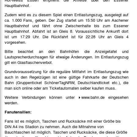
Hauptbahnhof.
Zudem wird es zu diesem Spiel einen Entlastungszug, ausgelegt auf
ca. 1.000 Fans, geben. Der Zug startet um 15:50 Uhr am Aachener
Hauptbahnhof und fährt ohne Zwischenhalte bis zum Essener
Hauptbahnhof. Abfahrt ist an Gleis 8. Voraussichtliche Ankunft dort
ist um 17:29 Uhr. Die Rückfahrt ist für 22:28 Uhr an Gleis 4
vorgesehen.
Bitte beachtet an den Bahnhöfen die Anzeigetafel und
Lautsprecherdurchsagen für etwaige Änderungen. Im Entlastungszug
gilt ein Glasflaschenverbot.
Grundvoraussetzung für die reguläre Mitfahrt im Entlastungszug wie
auch in den Regelzügen ist eine gültige Fahrkarte der Deutschen
Bahn (Gruppenticket SchönerTagNRW, Deutschlandticket etc.), die
man sich online oder am Ticketautomaten selber kaufen muss.
Weitere Verbindungen können unter
www.bahn.de
eingesehen
werden.
Fanutensilien:
Fans ist es möglich, Taschen und Rucksäcke mit einer Größe bis
DIN A4 ins Stadion zu nehmen. Auch die Mitnahme von
Bauchtaschen ist möglich. Taschen und Rucksäcke, die diese Größe