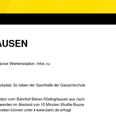
HAUSEN
cker Wiehenstadion. Infos zu
Parkplatz 3a neben der Sporthalle der Gesamtschule
adion vom Bahnhof Bieren-Rödinghausen aus nach
erden im Abstand von 10 Minuten Shuttle-Busse
keiten können unter
www.bahn.de
erfragt