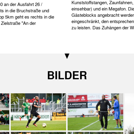
Kunststoffstangen, Zaunfahnen, 
0 an der Ausfahrt 26 /
einsehbar) und ein Megafon. Di
ts in die Bruchstraße und
Gästeblocks angebracht werden (
pp 5km geht es rechts in die
eingeschränkt, den entsprechen
 Zielstraße "An der
zu leisten. Das Zuhängen der We
BILDER