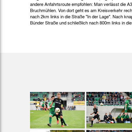
andere Anfahrtsroute empfohlen: Man verlässt die A3
Bruchmühlen. Von dort geht es am Kreisverkehr rech
nach 2km links in die Straße "In der Lage". Nach kna
Bünder Straße und schließlich nach 800m links in die