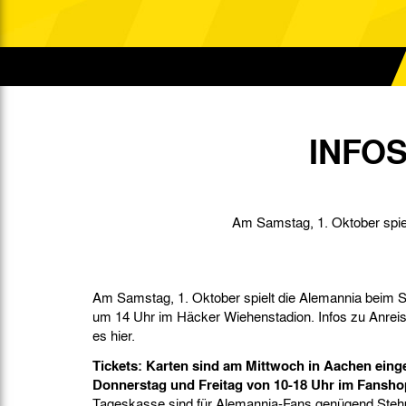
Gegen Rechtsextremismus am Tivoli
Verbotene Symbolik am Tivoli
INFOS
Am Samstag, 1. Oktober spie
Am Samstag, 1. Oktober spielt die Alemannia beim 
um 14 Uhr im Häcker Wiehenstadion. Infos zu Anreise
es hier.
Tickets:
Karten sind am Mittwoch in Aachen eing
Donnerstag und Freitag von 10-18 Uhr im Fanshop
Tageskasse sind für Alemannia-Fans genügend Stehpl