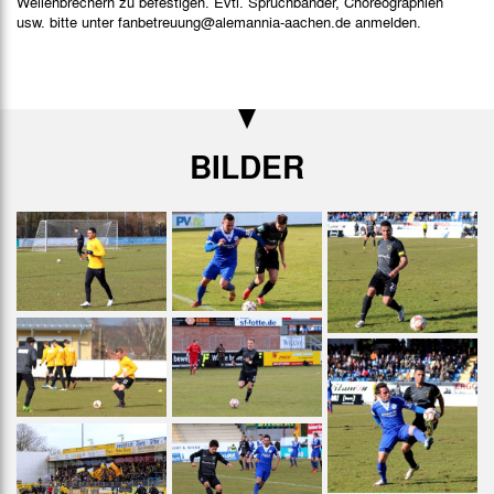
Wellenbrechern zu befestigen. Evtl. Spruchbänder, Choreographien
usw. bitte unter fanbetreuung@alemannia-aachen.de anmelden.
BILDER