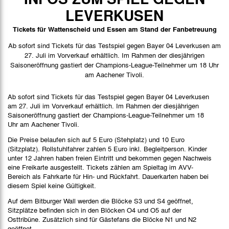
Spielbericht
LEVERKUSEN
Bilder
Tickets für Wattenscheid und Essen am Stand der Fanbetreuung
Ab sofort sind Tickets für das Testspiel gegen Bayer 04 Leverkusen am
27. Juli im Vorverkauf erhältlich. Im Rahmen der diesjährigen
Saisoneröffnung gastiert der Champions-League-Teilnehmer um 18 Uhr
am Aachener Tivoli.
Ab sofort sind Tickets für das Testspiel gegen Bayer 04 Leverkusen
am 27. Juli im Vorverkauf erhältlich. Im Rahmen der diesjährigen
Saisoneröffnung gastiert der Champions-League-Teilnehmer um 18
Uhr am Aachener Tivoli.
Die Preise belaufen sich auf 5 Euro (Stehplatz) und 10 Euro
(Sitzplatz). Rollstuhlfahrer zahlen 5 Euro inkl. Begleitperson. Kinder
unter 12 Jahren haben freien Eintritt und bekommen gegen Nachweis
eine Freikarte ausgestellt. Tickets zählen am Spieltag im AVV-
Bereich als Fahrkarte für Hin- und Rückfahrt. Dauerkarten haben bei
diesem Spiel keine Gültigkeit.
Auf dem Bitburger Wall werden die Blöcke S3 und S4 geöffnet,
Sitzplätze befinden sich in den Blöcken O4 und O5 auf der
Osttribüne. Zusätzlich sind für Gästefans die Blöcke N1 und N2
geöffnet.