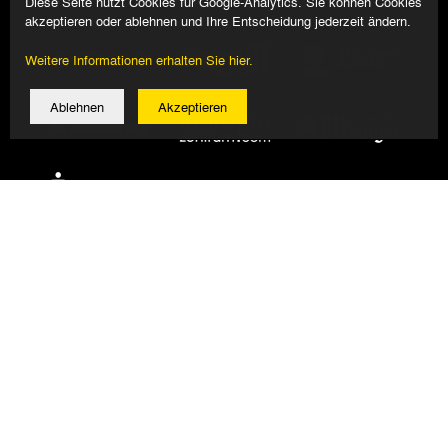
Diese Seite nutzt Cookies für Google-Analytics. Sie können Cookies
akzeptieren oder ablehnen und Ihre Entscheidung jederzeit ändern.
Weitere Informationen erhalten Sie hier.
Ablehnen
Akzeptieren
© 2026 Alemannia Aachen - Alle Rechte vorbehalten
Impressum/Datenschutz