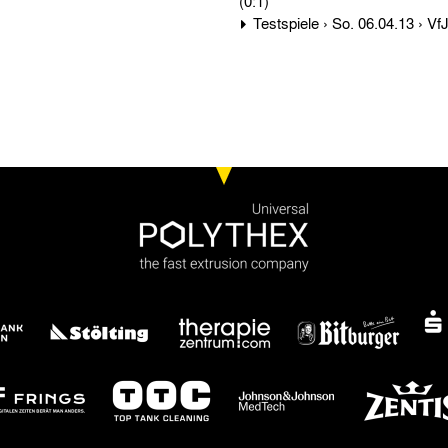
(0:1)