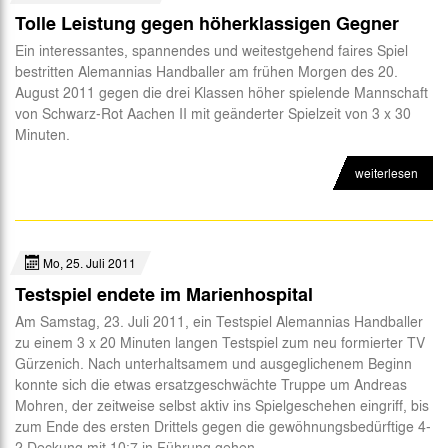
Tolle Leistung gegen höherklassigen Gegner
Ein interessantes, spannendes und weitestgehend faires Spiel
bestritten Alemannias Handballer am frühen Morgen des 20.
August 2011 gegen die drei Klassen höher spielende Mannschaft
von Schwarz-Rot Aachen II mit geänderter Spielzeit von 3 x 30
Minuten.
weiterlesen
Mo, 25. Juli 2011
Testspiel endete im Marienhospital
Am Samstag, 23. Juli 2011, ein Testspiel Alemannias Handballer
zu einem 3 x 20 Minuten langen Testspiel zum neu formierter TV
Gürzenich. Nach unterhaltsamem und ausgeglichenem Beginn
konnte sich die etwas ersatzgeschwächte Truppe um Andreas
Mohren, der zeitweise selbst aktiv ins Spielgeschehen eingriff, bis
zum Ende des ersten Drittels gegen die gewöhnungsbedürftige 4-
2 Deckung mit 10:7 in Führung gehen.