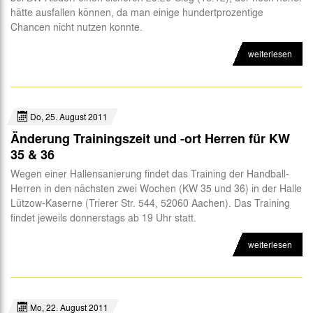
hätte ausfallen können, da man einige hundertprozentige
Fan-Infos
Chancen nicht nutzen konnte.
Futsal
weiterlesen
eSports
CSR
Do, 25. August 2011
Änderung Trainingszeit und -ort Herren für KW
35 & 36
Wegen einer Hallensanierung findet das Training der Handball-
Herren in den nächsten zwei Wochen (KW 35 und 36) in der Halle
Lützow-Kaserne (Trierer Str. 544, 52060 Aachen). Das Training
findet jeweils donnerstags ab 19 Uhr statt.
weiterlesen
Mo, 22. August 2011