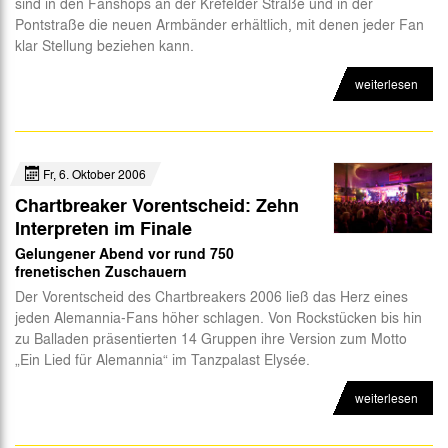
sind in den Fanshops an der Krefelder Straße und in der
Pontstraße die neuen Armbänder erhältlich, mit denen jeder Fan
klar Stellung beziehen kann.
weiterlesen
Fr, 6. Oktober 2006
Chartbreaker Vorentscheid: Zehn
Interpreten im Finale
Gelungener Abend vor rund 750
frenetischen Zuschauern
Der Vorentscheid des Chartbreakers 2006 ließ das Herz eines
jeden Alemannia-Fans höher schlagen. Von Rockstücken bis hin
zu Balladen präsentierten 14 Gruppen ihre Version zum Motto
„Ein Lied für Alemannia“ im Tanzpalast Elysée.
weiterlesen