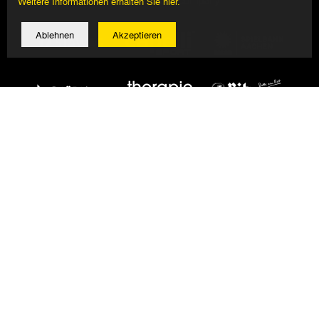
Weitere Informationen erhalten Sie hier.
Ablehnen
Akzeptieren
© 2026 Alemannia Aachen - Alle Rechte vorbehalten
Impressum/Datenschutz