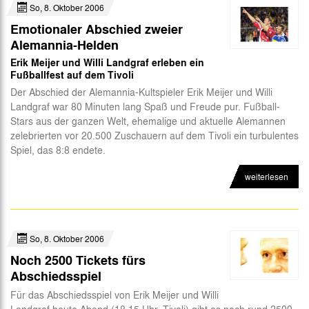
So, 8. Oktober 2006
Emotionaler Abschied zweier
Alemannia-Helden
Erik Meijer und Willi Landgraf erleben ein
Fußballfest auf dem Tivoli
Der Abschied der Alemannia-Kultspieler Erik Meijer und Willi
Landgraf war 80 Minuten lang Spaß und Freude pur. Fußball-
Stars aus der ganzen Welt, ehemalige und aktuelle Alemannen
zelebrierten vor 20.500 Zuschauern auf dem Tivoli ein turbulentes
Spiel, das 8:8 endete.
weiterlesen
So, 8. Oktober 2006
Noch 2500 Tickets fürs
Abschiedsspiel
Für das Abschiedsspiel von Erik Meijer und Willi
Landgraf heute Abend (18.15 Uhr, Tivoli) gibt es noch rund 2500