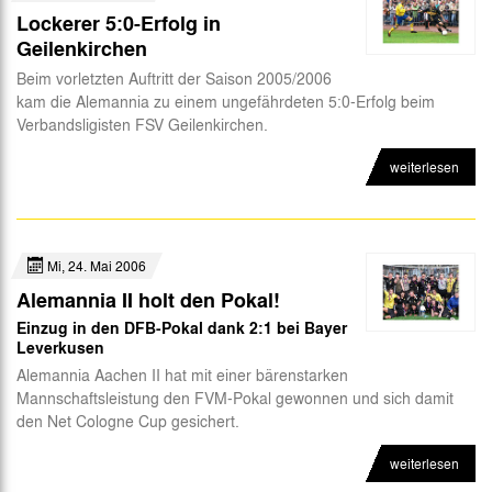
Lockerer 5:0-Erfolg in
Geilenkirchen
Beim vorletzten Auftritt der Saison 2005/2006
kam die Alemannia zu einem ungefährdeten 5:0-Erfolg beim
Verbandsligisten FSV Geilenkirchen.
weiterlesen
Mi, 24. Mai 2006
Alemannia II holt den Pokal!
Einzug in den DFB-Pokal dank 2:1 bei Bayer
Leverkusen
Alemannia Aachen II hat mit einer bärenstarken
Mannschaftsleistung den FVM-Pokal gewonnen und sich damit
den Net Cologne Cup gesichert.
weiterlesen