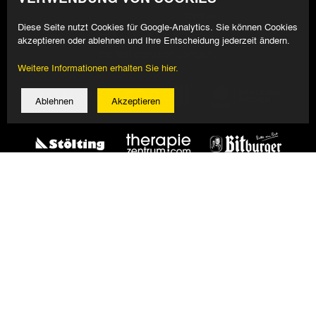
Diese Seite nutzt Cookies für Google-Analytics. Sie können Cookies
akzeptieren oder ablehnen und Ihre Entscheidung jederzeit ändern.
Weitere Informationen erhalten Sie hier.
Ablehnen
Akzeptieren