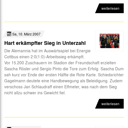
weiterlesen
Sa, 10. März 2007
Hart erkämpfter Sieg in Unterzahl
Die Alemannia hat im Auswärtsspiel bei Energie
Cottbus einen 2:0(1:0)-Arbeitssieg erkämpft.
Vor 15.200 Zuschauern im Stadion der Freundschaft erzielten
Sascha Rösler und Sergio Pinto die Tore zum Erfolg. Sascha Dum
sah kurz vor Ende der ersten Hälfte die Rote Karte. Schiedsrichter
Gagelmann deutete eine Handbewegung als Beleidigung. Zudem
verschoss Jan Schlaudraff einen Elfmeter, was nach dem Sieg
nicht allzu schwer ins Gewicht fiel.
weiterlesen