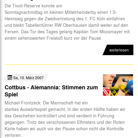
Die Tivoli-Reserve konnte am
Sonntagnachmittag im kleinen Mittelrheinderby einen 1:0-
Heimsieg gegen die Zweitvertretung des 1. FC Köln einfahren
und bleibt Tabellenführer RW Oberhausen damit weiter auf den
Fersen. Das Tor des Tages gelang Kapitän Tom Moosmayer mit
einem sehenswerten Freistoß kurz vor der Pause.
weiterlesen
Sa, 10. März 2007
Cottbus - Alemannia: Stimmen zum
Spiel
Michael Frontzeck: Die Mannschaft hat ein
starkes Auswärtsspiel gemacht. In der ersten Hälfte haben wir
das Geschehen kontrolliert und sind verdient in Führung
gegangen. Trotz des verschossenen Elfmeters und der Roten
Karte haben wir auch vor der Pause schon nicht die Kontrolle
verloren.