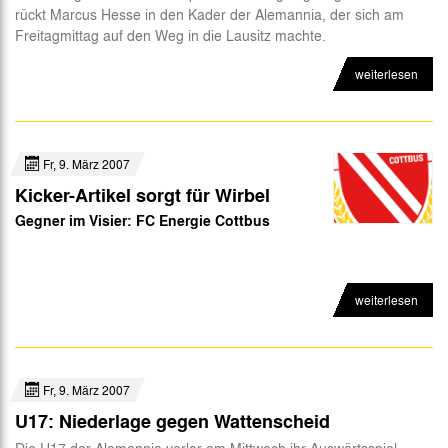
rückt Marcus Hesse in den Kader der Alemannia, der sich am
Freitagmittag auf den Weg in die Lausitz machte.
weiterlesen
Fr, 9. März 2007
Kicker-Artikel sorgt für Wirbel
Gegner im Visier: FC Energie Cottbus
weiterlesen
Fr, 9. März 2007
U17: Niederlage gegen Wattenscheid
Die U17 der Alemannia verlor am Mittwoch ihr Auswärtsspiel