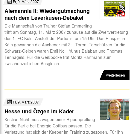
Fr, 9. März 2007
Alemannia II: Wiedergutmachung
nach dem Leverkusen-Debakel
Die Mannschaft von Trainer Stefan Emmerling
trifft am Sonntag, 11. März 2007 zuhause auf die Zweitvertretung
des 1. FC Köln. Anstoß der Partie ist um 15 Uhr. Das Hinspiel in
Köln gewannen die Aachener mit 3:1-Toren. Torschützen für die
Schwarz-Gelben waren Emil Noll, Yunus Balaban und Thomas
Tennagels. Für die Geißböcke traf Moritz Hartmann zum
zwischenzeitlichen Ausgleich.
weiterlesen
Fr, 9. März 2007
Hesse und Özgen im Kader
Kristian Nicht muss wegen einer Rippenprellung
für die Partie bei Energie Cottbus passen. Die
Verletzung hat sich der Keeper im Training zugezogen. Für ihn