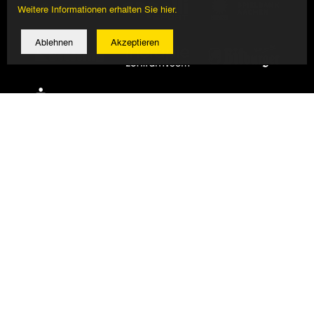
Weitere Informationen erhalten Sie hier.
Ablehnen
Akzeptieren
© 2026 Alemannia Aachen - Alle Rechte vorbehalten
Impressum/Datenschutz
Design, Umsetzung: Bauer + Kirch GmbH