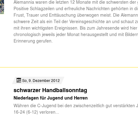
Alemannia waren die letzten 12 Monate mit die schwersten der
Positive Schlagzeilen und erfreuliche Nachrichten gehörten in d
Frust, Trauer und Enttäuschung überwogen meist. Die Alemanni
schwere Zeit als ein Teil der Vereinsgeschichte an und schaut 
mit ihren wichtigsten Ereignissen. Bis zum Jahresende wird hi
chronologisch jeweils jeder Monat herausgestellt und mit Bilde
Erinnerung gerufen.
So, 9. Dezember 2012
schwarzer Handballsonntag
Niederlagen für Jugend und Herren
Währen die C-Jugend bei den zwischenzeitlich gut verstärkten
16-24 (6-12) verloren...