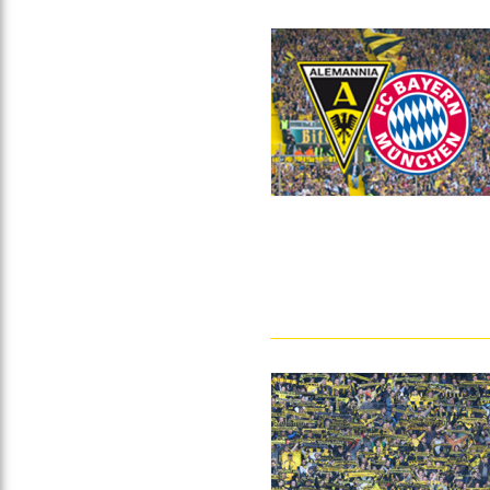
Gegen Rechtsextremismus am Tivoli
Verbotene Symbolik am Tivoli