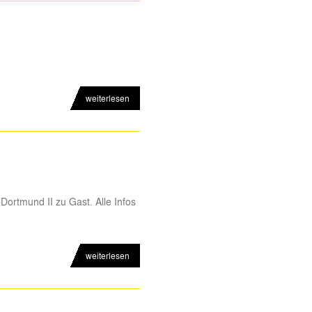
weiterlesen
Dortmund II zu Gast. Alle Infos
weiterlesen