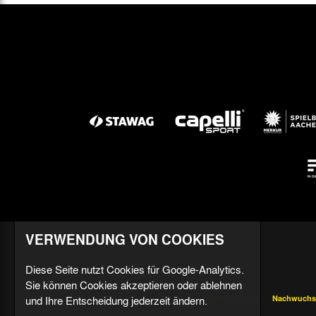
VERWENDUNG VON COOKIES
Diese Seite nutzt Cookies für Google-Analytics.
Sie können Cookies akzeptieren oder ablehnen
und Ihre Entscheidung jederzeit ändern.
Aktuell
Profis
Fußballschule
Nachwuchs