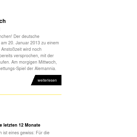
och
t
nchen! Der deutsche
d am 20. Januar 2013 zu einem
 Anstoßzeit wird noch
reits versprochen, mit der
laufen. Am morgigen Mittwoch,
Rettungs-Spiel der Alemannia.
weiterlesen
e letzten 12 Monate
ist eines gewiss: Für die