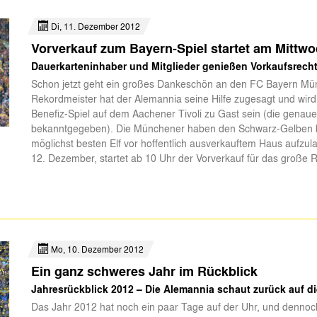
Di, 11. Dezember 2012
Vorverkauf zum Bayern-Spiel startet am Mittw
Dauerkarteninhaber und Mitglieder genießen Vorkaufsrech
Schon jetzt geht ein großes Dankeschön an den FC Bayern Mü
Rekordmeister hat der Alemannia seine Hilfe zugesagt und wir
Benefiz-Spiel auf dem Aachener Tivoli zu Gast sein (die genaue
bekanntgegeben). Die Münchener haben den Schwarz-Gelben be
möglichst besten Elf vor hoffentlich ausverkauftem Haus aufzu
12. Dezember, startet ab 10 Uhr der Vorverkauf für das große 
Mo, 10. Dezember 2012
Ein ganz schweres Jahr im Rückblick
Jahresrückblick 2012 – Die Alemannia schaut zurück auf di
Das Jahr 2012 hat noch ein paar Tage auf der Uhr, und dennoch 