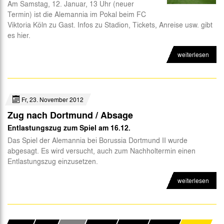
Am Samstag, 12. Januar, 13 Uhr (neuer
Termin) ist die Alemannia im Pokal beim FC
Viktoria Köln zu Gast. Infos zu Stadion, Tickets, Anreise usw. gibt
es hier.
weiterlesen
Fr, 23. November 2012
Zug nach Dortmund / Absage
Entlastungszug zum Spiel am 16.12.
Das Spiel der Alemannia bei Borussia Dortmund II wurde
abgesagt. Es wird versucht, auch zum Nachholtermin einen
Entlastungszug einzusetzen.
weiterlesen