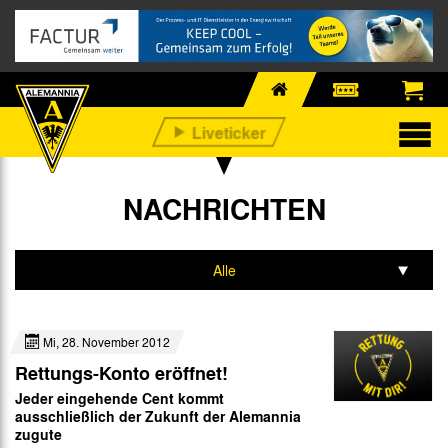
NACHRICHTEN
Alle
Profis
Mi, 28. November 2012
Nachwuchs
Rettungs-Konto eröffnet!
Business
Jeder eingehende Cent kommt
ausschließlich der Zukunft der Alemannia
Fan-Infos
zugute