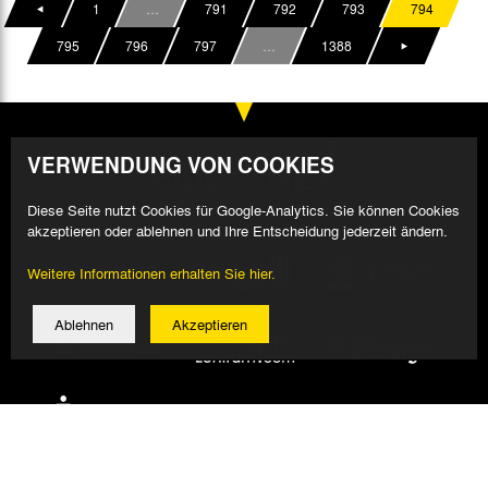
1
…
791
792
793
794
795
796
797
…
1388
VERWENDUNG VON COOKIES
Diese Seite nutzt Cookies für Google-Analytics. Sie können Cookies
akzeptieren oder ablehnen und Ihre Entscheidung jederzeit ändern.
Weitere Informationen erhalten Sie hier.
Ablehnen
Akzeptieren