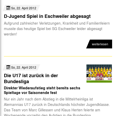
So, 22. April 2012
D-Jugend Spiel in Eschweiler abgesagt
Aufgrund zahlreicher Verletzungen, Krankheit und Familienfeiern
musste das heutige Spiel bei SG Eschweiler leider abgesagt
werden!
weiterlesen
So, 22. April 2012
Die U17 ist zurück in der
Bundesliga
Direkter Wiederaufstieg steht bereits sechs
Spieltage vor Saisonende fest
Nur ein Jahr nach dem Abstieg in die Mittelrheinliga ist
Alemannias U17 zurück in Deutschlands höchster Jugendklasse.
Das Team von Marc Gillessen und Klaus Herten feierte am
Wochenende vorzeitig den Aufstieg in die Bundesliga.