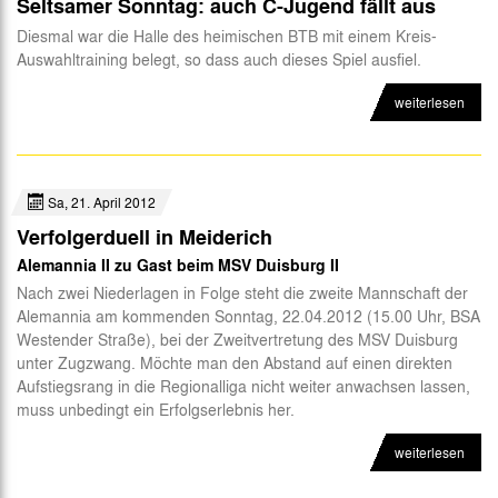
Seltsamer Sonntag: auch C-Jugend fällt aus
Diesmal war die Halle des heimischen BTB mit einem Kreis-
Auswahltraining belegt, so dass auch dieses Spiel ausfiel.
weiterlesen
Sa, 21. April 2012
Verfolgerduell in Meiderich
Alemannia II zu Gast beim MSV Duisburg II
Nach zwei Niederlagen in Folge steht die zweite Mannschaft der
Alemannia am kommenden Sonntag, 22.04.2012 (15.00 Uhr, BSA
Westender Straße), bei der Zweitvertretung des MSV Duisburg
unter Zugzwang. Möchte man den Abstand auf einen direkten
Aufstiegsrang in die Regionalliga nicht weiter anwachsen lassen,
muss unbedingt ein Erfolgserlebnis her.
weiterlesen