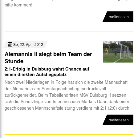
bitte kommen!
Abteilungen
weiterlesen
Futsal
eSports
CSR
So, 22. April 2012
Alemannia II siegt beim Team der
Stunde
2:1-Erfolg in Duisburg wahrt Chance auf
einen direkten Aufstiegsplatz
Nach zwei Niederlagen in Folge hat sich die zweite Mannschaft
der Alemannia am Sonntagnachmittag eindrucksvoll
zurückgemeldet. Beim Tabellendritten MSV Duisburg II setzten
sich die Schützlinge von Interimscoach Markus Daun dank einer
geschlossenen Mannschaftsleistung verdient mit 2:1 (2:0) durch.
weiterlesen