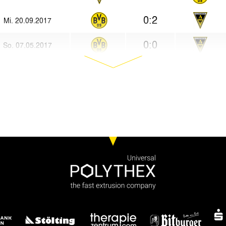
0:2
Mi. 20.09.2017
0:0
So. 07.05.2017
0:1
Sa. 29.10.2016
0:1
So. 28.02.2016
0:1
Sa. 29.08.2015
0:0
Mi. 30.01.2013
1:1
Fr. 03.08.2012
0:1
So. 13.12.1998
6:1
Mi. 26.08.1998