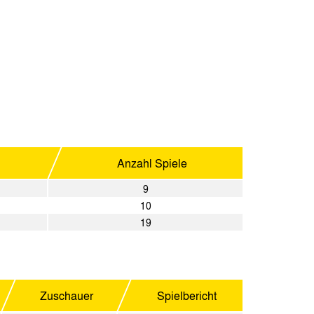
Anzahl Spiele
9
10
19
Zuschauer
Spielbericht