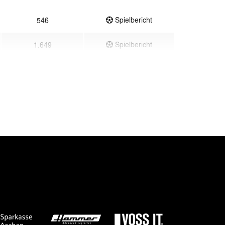
Spielbericht
546
Spielbericht
1.649
Spielbericht
5.200
Spielbericht
8.200
Spielbericht
3.159
Spielbericht
3.100
Spielbericht
19.342
Spielbericht
820
Spielbericht
3.000