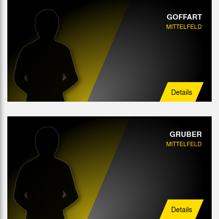
GOFFART
MITTELFELD
Details
GRUBER
MITTELFELD
Details