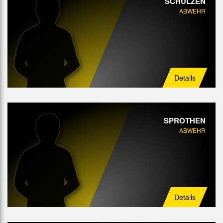
SCHULZEN
ABWEHR
Details
SPROTHEN
ABWEHR
Details