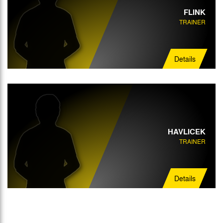
FLINK
TRAINER
Details
HAVLICEK
TRAINER
Details