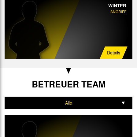
WINTER
ANGRIFF
Details
BETREUER TEAM
Alle
Trainer