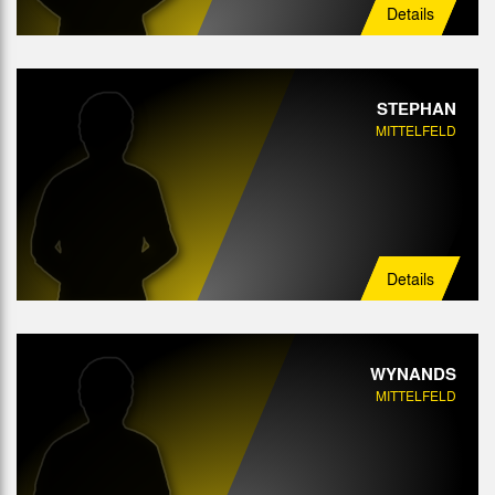
Details
STEPHAN
MITTELFELD
Details
WYNANDS
MITTELFELD