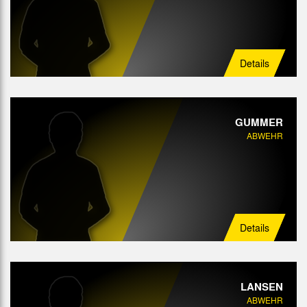
Angriff
Details
GUMMER
ABWEHR
Details
LANSEN
ABWEHR