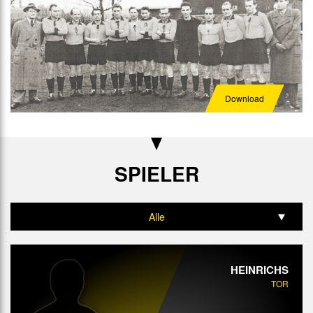
Download
SPIELER
Alle
Tor
HEINRICHS
Abwehr
TOR
Mittelfeld