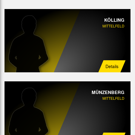
KÖLLING
MITTELFELD
Details
MÜNZENBERG
MITTELFELD