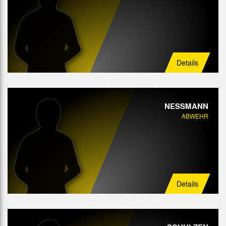
Details
NESSMANN
ABWEHR
Details