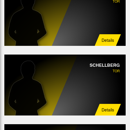
TOR
Mittelfeld
Angriff
Details
SCHELLBERG
TOR
Details