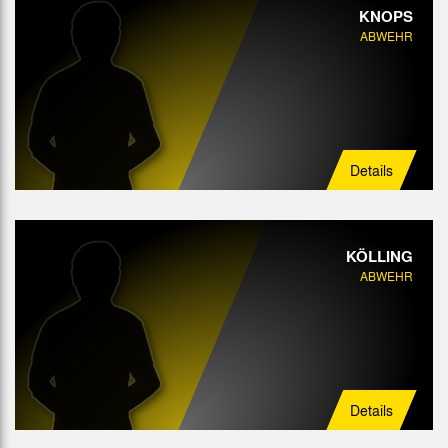
KNOPS
ABWEHR
Details
KÖLLING
ABWEHR
Details