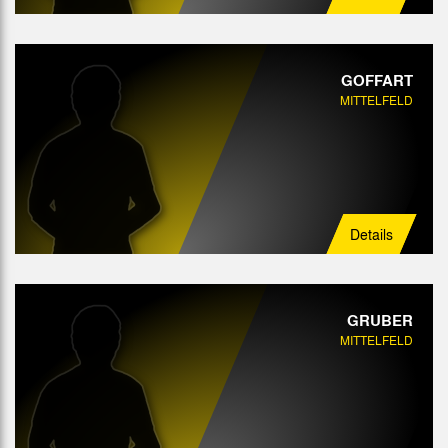
GOFFART
MITTELFELD
Details
GRUBER
MITTELFELD