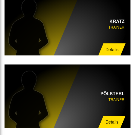
KRATZ
TRAINER
Details
PÖLSTERL
TRAINER
Details