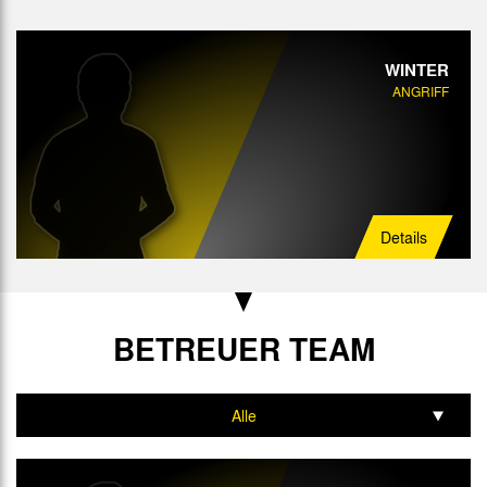
WINTER
ANGRIFF
Details
BETREUER TEAM
Alle
Trainer