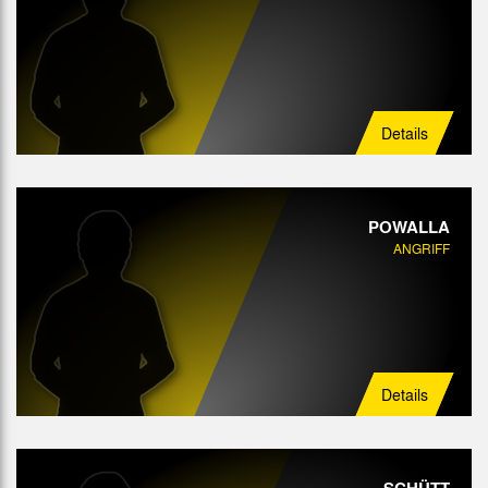
Details
POWALLA
ANGRIFF
Details