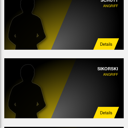
SCHÜTT
ANGRIFF
Details
SIKORSKI
ANGRIFF
Details