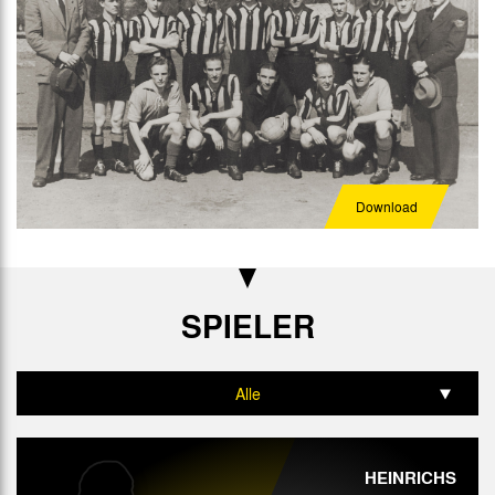
Download
SPIELER
Alle
Tor
HEINRICHS
Abwehr