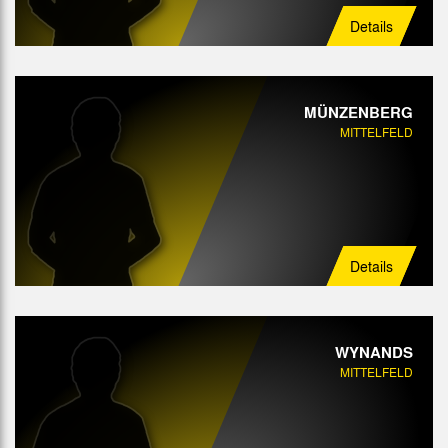
Details
MÜNZENBERG
MITTELFELD
Details
WYNANDS
MITTELFELD