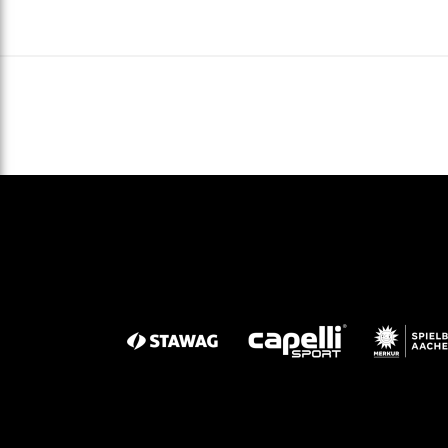
Gegen Rechtsextremismus am Tivoli
Verbotene Symbolik am Tivoli