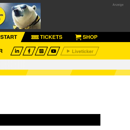
START
TICKETS
SHOP
R