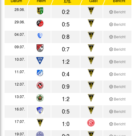
Datum
Heim
Erg.
Gast
Bericht
Testspiele
28.06.
0:2
Bericht
29.06.
0:5
Bericht
04.07.
0:8
Bericht
09.07.
0:7
Bericht
10.07.
1:2
Bericht
11.07.
0:4
Bericht
12.07.
0:9
Bericht
13.07.
1:2
Bericht
16.07.
0:5
Bericht
17.07.
1:0
Bericht
19.07.
0:3