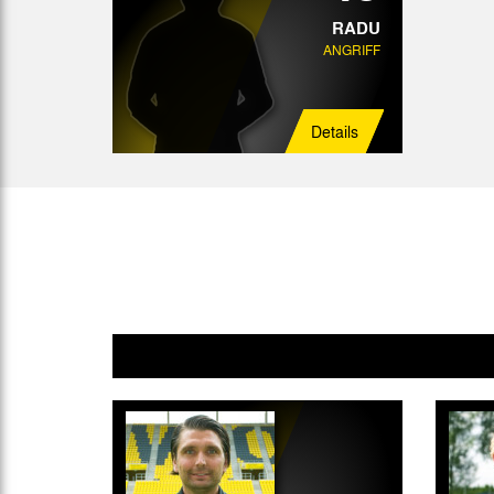
RADU
ANGRIFF
Details