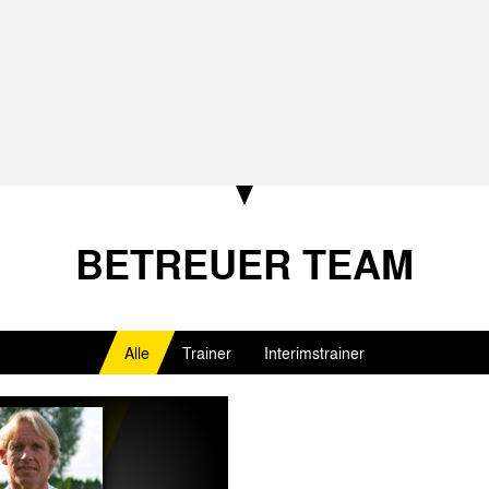
BETREUER TEAM
Alle
Trainer
Interimstrainer