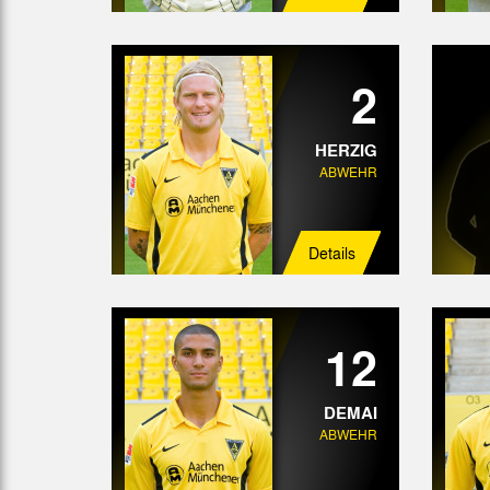
2
HERZIG
ABWEHR
Details
12
DEMAI
ABWEHR