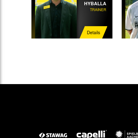
HYBALLA
TRAINER
Details