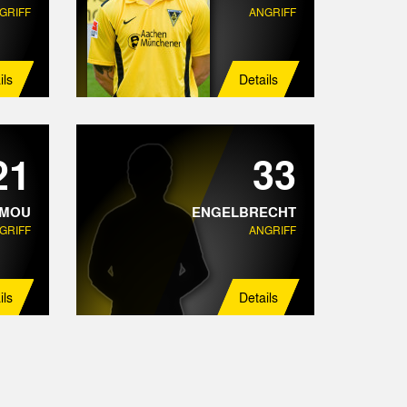
GRIFF
ANGRIFF
ils
Details
21
33
UMOU
ENGELBRECHT
GRIFF
ANGRIFF
ils
Details