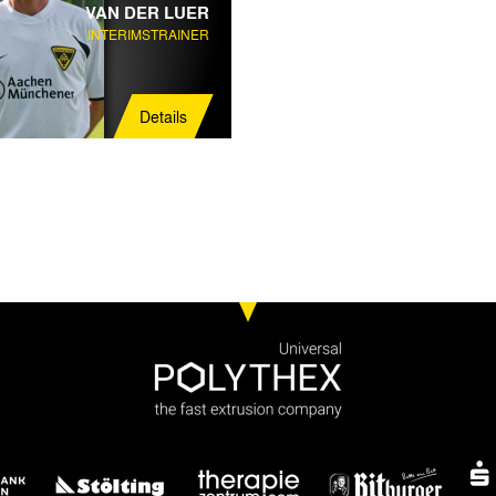
VAN DER LUER
INTERIMSTRAINER
Details