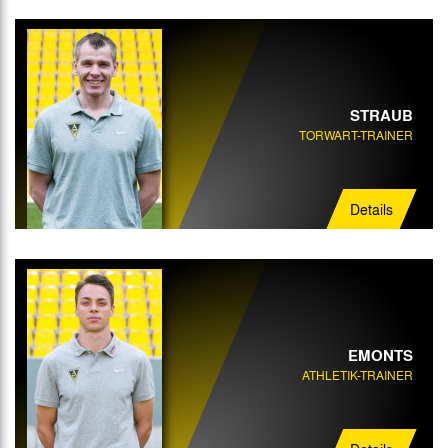
STRAUB
TORWART-TRAINER
Details
EMONTS
ATHLETIK-TRAINER