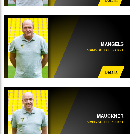
Details
MANGELS
MANNSCHAFTSARZT
Details
MAUCKNER
MANNSCHAFTSARZT