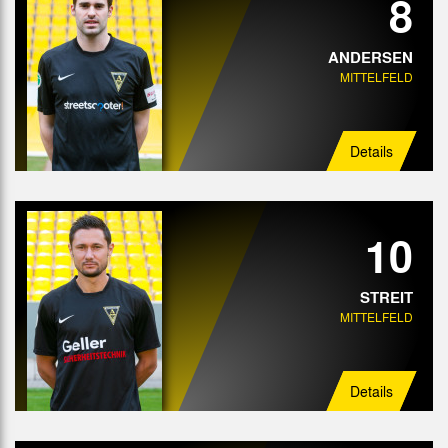
8
ANDERSEN
MITTELFELD
Details
10
STREIT
MITTELFELD
Details