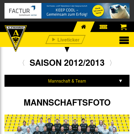
SAISON 2012/2013
Mannschaft & Team
Spiele & Tabelle
MANNSCHAFTSFOTO
Statistik