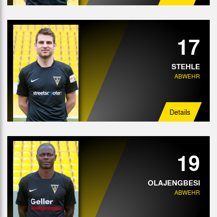
17
STEHLE
ABWEHR
Details
19
OLAJENGBESI
ABWEHR