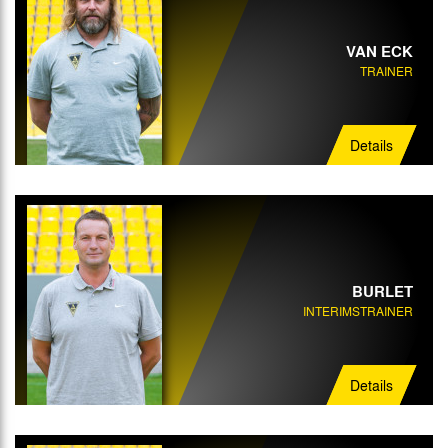
VAN ECK
TRAINER
Details
BURLET
INTERIMSTRAINER
Details