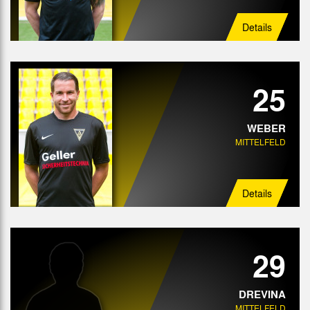
Details
25
WEBER
MITTELFELD
Details
29
DREVINA
MITTELFELD