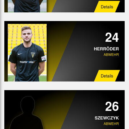
Details
24
HERRÖDER
ABWEHR
Details
26
SZEWCZYK
ABWEHR