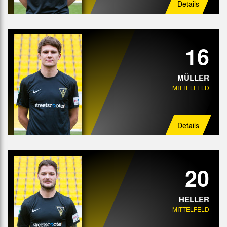
Details
16
MÜLLER
MITTELFELD
Details
20
HELLER
MITTELFELD