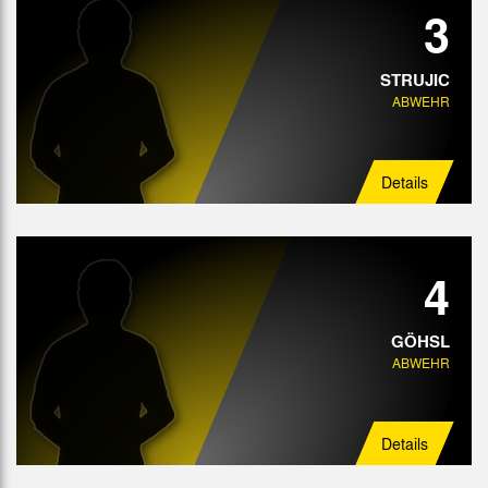
3
STRUJIC
ABWEHR
Details
4
GÖHSL
ABWEHR
Details