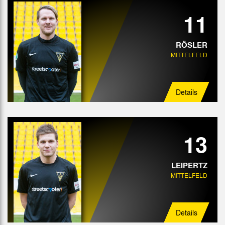
11
RÖSLER
MITTELFELD
Details
13
LEIPERTZ
MITTELFELD
Details