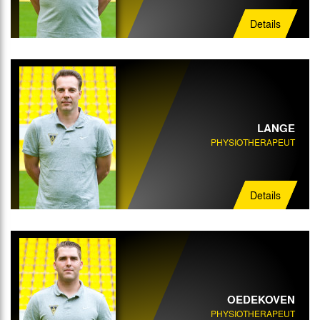
Details
LANGE
PHYSIOTHERAPEUT
Details
OEDEKOVEN
PHYSIOTHERAPEUT