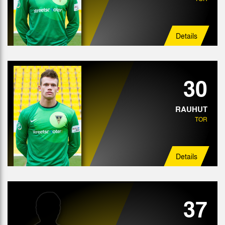
Details
30
RAUHUT
TOR
Details
37