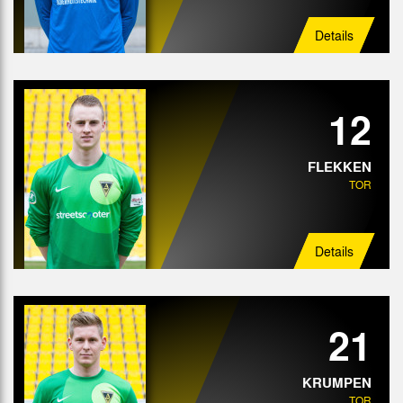
Details
12
FLEKKEN
TOR
Details
21
KRUMPEN
TOR