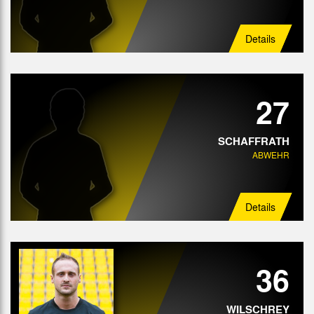
Details
27
SCHAFFRATH
ABWEHR
Details
36
WILSCHREY