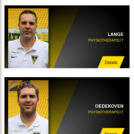
LANGE
PHYSIOTHERAPEUT
Details
OEDEKOVEN
PHYSIOTHERAPEUT
Details