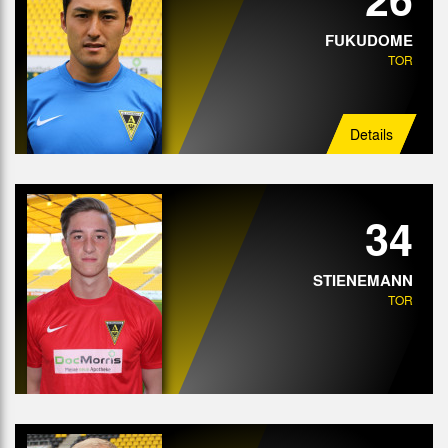
FUKUDOME
TOR
Details
34
STIENEMANN
TOR