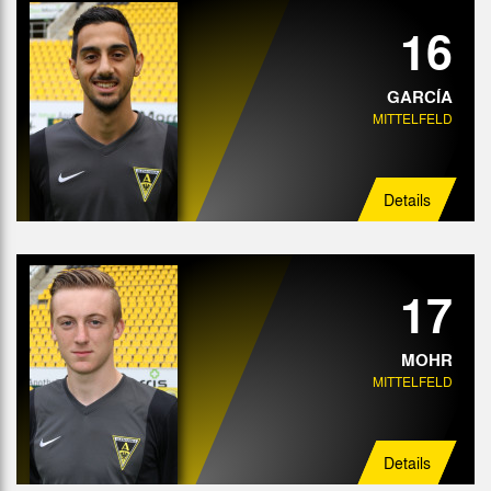
16
GARCÍA
MITTELFELD
Details
17
MOHR
MITTELFELD
Details