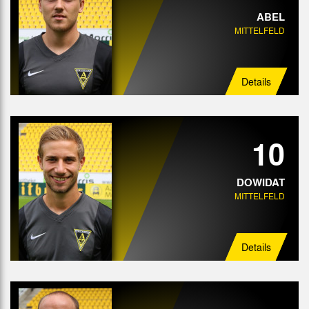
ABEL
MITTELFELD
Details
10
DOWIDAT
MITTELFELD
Details