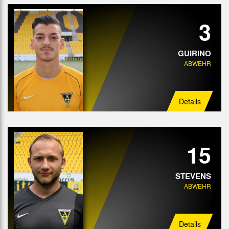
3
GUIRINO
ABWEHR
Details
15
STEVENS
ABWEHR
Details