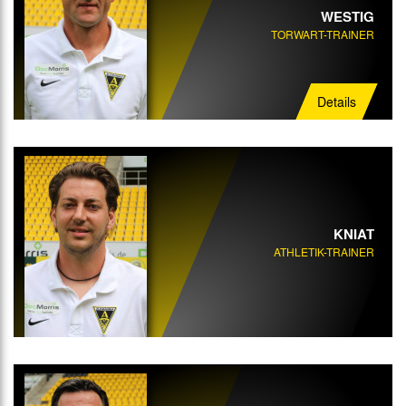
WESTIG
TORWART-TRAINER
Details
KNIAT
ATHLETIK-TRAINER