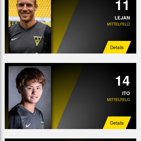
11
LEJAN
MITTELFELD
Details
14
ITO
MITTELFELD
Details