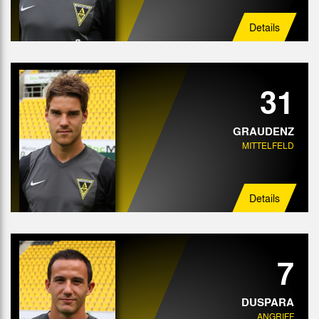
Details
31
GRAUDENZ
MITTELFELD
Details
7
DUSPARA
ANGRIFF