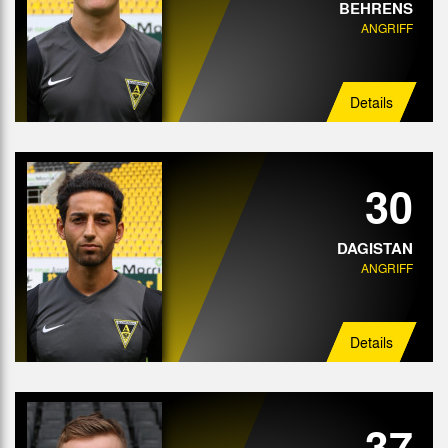
BEHRENS
ANGRIFF
Details
30
DAGISTAN
ANGRIFF
Details
37