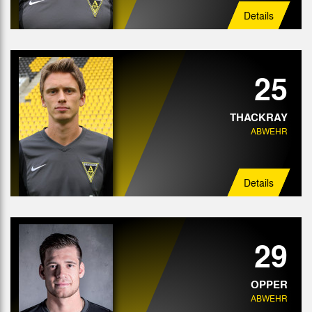
Details
25
THACKRAY
ABWEHR
Details
29
OPPER
ABWEHR