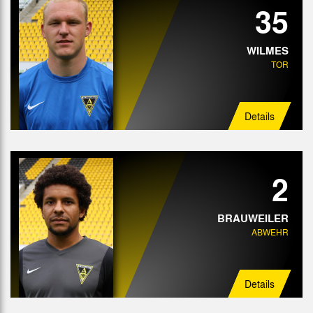
35
WILMES
TOR
Details
2
BRAUWEILER
ABWEHR
Details