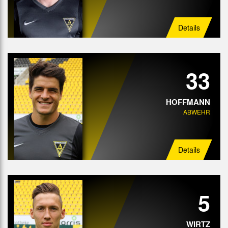
Details
33
HOFFMANN
ABWEHR
Details
5
WIRTZ