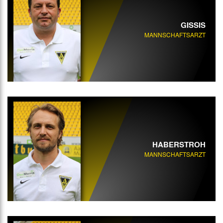
GISSIS
MANNSCHAFTSARZT
HABERSTROH
MANNSCHAFTSARZT