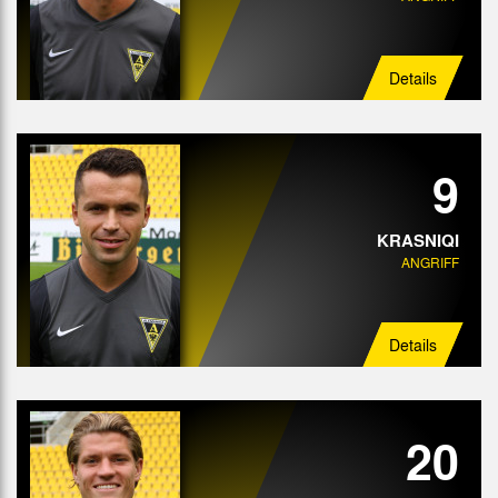
Details
9
KRASNIQI
ANGRIFF
Details
20