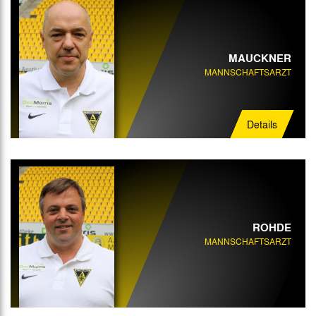
MAUCKNER
MANNSCHAFTSARZT
Details
ROHDE
MANNSCHAFTSARZT