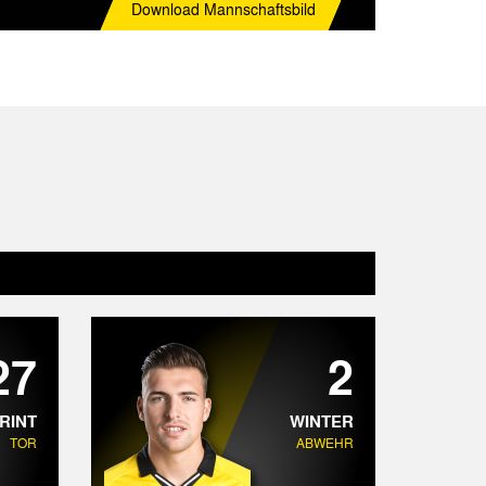
Download
Mannschaftsbild
27
2
RINT
WINTER
TOR
ABWEHR