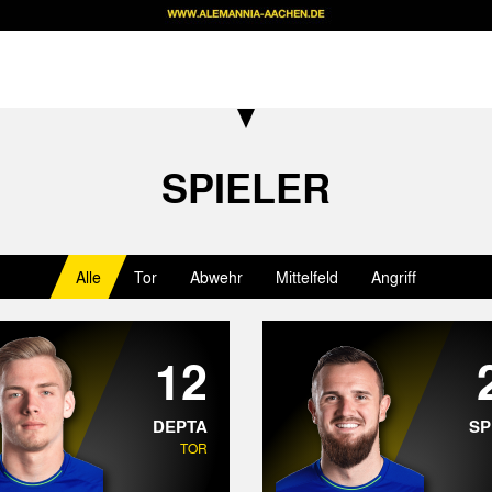
SPIELER
Alle
Tor
Abwehr
Mittelfeld
Angriff
12
DEPTA
SP
TOR