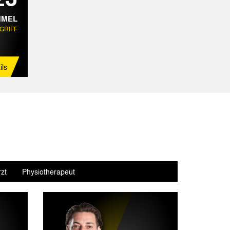
MEL
GRIFF
ils
zt
Physiotherapeut