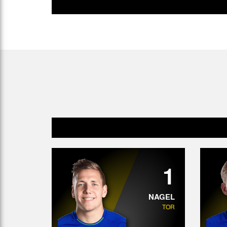
1
NAGEL
TOR