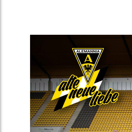
Gegen Rechtsextremismus am Tivoli
Verbotene Symbolik am Tivoli