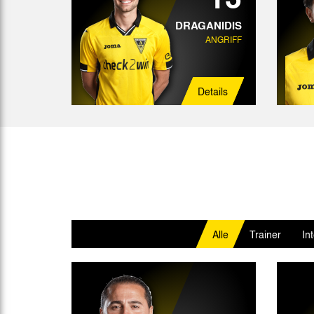
DRAGANIDIS
ANGRIFF
Details
Alle
Trainer
In