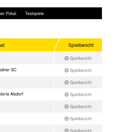
er Pokal
Testspiele
st
Spielbericht
Spielbericht
esdner SC
Spielbericht
Spielbericht
toria Alsdorf
Spielbericht
Spielbericht
Spielbericht
Spielbericht