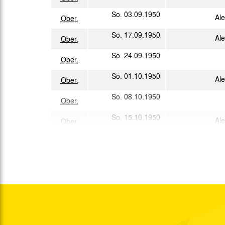
So. 03.09.1950
Al
Ober.
So. 17.09.1950
Al
Ober.
So. 24.09.1950
Ober.
So. 01.10.1950
Al
Ober.
So. 08.10.1950
Ober.
So. 15.10.1950
Al
Ober.
So. 22.10.1950
Pr
Ober.
So. 29.10.1950
Al
Ober.
So. 05.11.1950
Al
Ober.
So. 12.11.1950
So. 19.11.1950
Al
Ober.