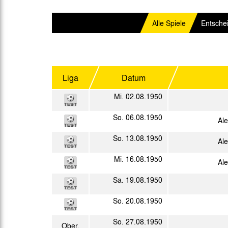
Gegen Rechtsextremismus am Tivoli
Verbotene Symbolik am Tivoli
Alle Spiele
Entsche
Liga
Datum
Mi. 02.08.1950
So. 06.08.1950
Al
So. 13.08.1950
Al
Mi. 16.08.1950
Al
Sa. 19.08.1950
So. 20.08.1950
So. 27.08.1950
Ober.