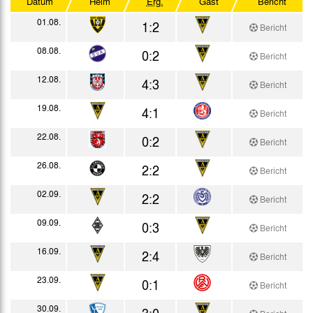
Datum
Heim
Erg.
Gast
Bericht
Testspiele
01.08.
1:2
Bericht
08.08.
0:2
Bericht
12.08.
4:3
Bericht
19.08.
4:1
Bericht
22.08.
0:2
Bericht
26.08.
2:2
Bericht
02.09.
2:2
Bericht
09.09.
0:3
Bericht
16.09.
2:4
Bericht
23.09.
0:1
Bericht
30.09.
3:0