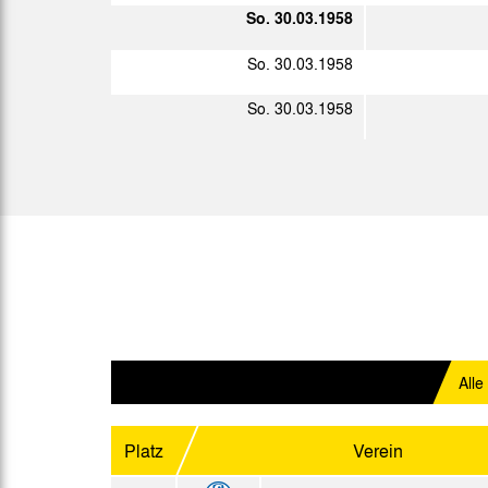
Ober.
So. 30.03.1958
So. 23.03.1958
Ober.
So. 30.03.1958
So. 30.03.1958
Ober.
So. 30.03.1958
Mi. 02.04.1958
Mo. 07.04.1958
Ober.
So. 13.04.1958
Ober.
So. 20.04.1958
Do. 01.05.1958
Sa. 10.05.1958
Alle
Mi. 14.05.1958
Do. 15.05.1958
Platz
Verein
Mi. 21.05.1958