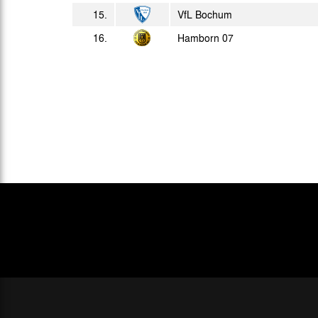
15.
VfL Bochum
16.
Hamborn 07