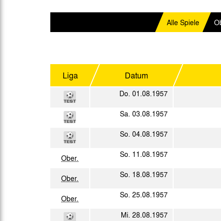
Gegen Rechtsextremismus am Tivoli
Verbotene Symbolik am Tivoli
Alle Spiele
Ob
Liga
Datum
Do. 01.08.1957
Sa. 03.08.1957
So. 04.08.1957
So. 11.08.1957
Ober.
So. 18.08.1957
Ober.
So. 25.08.1957
Ober.
Mi. 28.08.1957