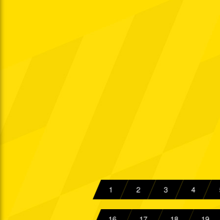
So. 27.10.1957
Ober.
So. 03.11.1957
Ober.
So. 10.11.1957
Ober.
So. 17.11.1957
Ober.
Di. 19.11.1957
Sa. 23.11.1957
So. 01.12.1957
Ober.
So. 15.12.1957
Ober.
Sa. 28.12.1957
1
2
3
4
16
17
18
19