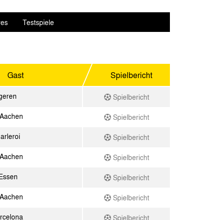
res
Testspiele
Gast
Spielbericht
geren
Spielbericht
 Aachen
Spielbericht
arleroi
Spielbericht
 Aachen
Spielbericht
Essen
Spielbericht
 Aachen
Spielbericht
rcelona
Spielbericht