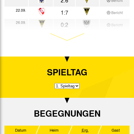
Bericht
22.09.
1:7
Bericht
26.09.
0:2
Bericht
29.09.
2:1
Bericht
04.10.
7:2
Bericht
11.10.
5:1
Bericht
SPIELTAG
18.10.
1:4
Bericht
24.10.
1:0
Bericht
08.11.
5:1
Bericht
14.11.
3:4
BEGEGNUNGEN
Bericht
21.11.
4:2
Bericht
Datum
Heim
Erg.
Gast
29.11.