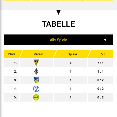
0:1
Bericht
06.12.
1:1
Bericht
13.12.
TABELLE
2:1
Bericht
16.12.
1:1
Bericht
Alle Spiele
27.12.
3:3
Bericht
Hinrunde
Platz
Verein
Spiele
Pkt
1960
Rückrunde
1.
4
7 : 1
Heim
2.
1
1 : 1
Datum
Heim
Erg.
Gast
Bericht
3.
1
0 : 2
03.01.
Auswärts
0:0
Bericht
4.
1
0 : 2
10.01.
Zuschauer
1:0
Bericht
5.
1
0 : 2
17.01.
4:1
Bericht
24.01.
3:2
Bericht