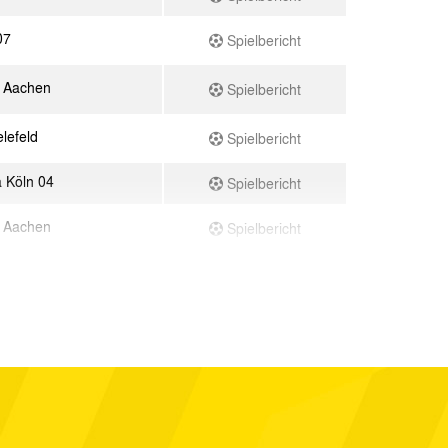
07
Spielbericht
 Aachen
Spielbericht
elefeld
Spielbericht
a Köln 04
Spielbericht
 Aachen
Spielbericht
 Aachen
Spielbericht
er SV
Spielbericht
 Aachen
Spielbericht
 Aachen
Spielbericht