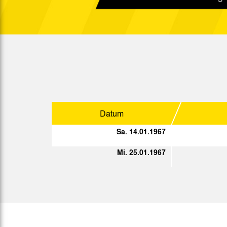
Sa. 19.11.1966
West.
So. 27.11.1966
So. 04.12.1966
So. 18.12.1966
Do. 22.12.1966
Datum
Fr. 30.12.1966
Sa. 14.01.1967
Mi. 25.01.1967
Sp.
Datum
So. 08.01.1967