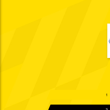
So. 02.10.1966
So. 09.10.1966
Do. 13.10.1966
So. 16.10.1966
Mi. 19.10.1966
So. 23.10.1966
So. 30.10.1966
So. 06.11.1966
So. 13.11.1966
1
Di. 15.11.1966
3