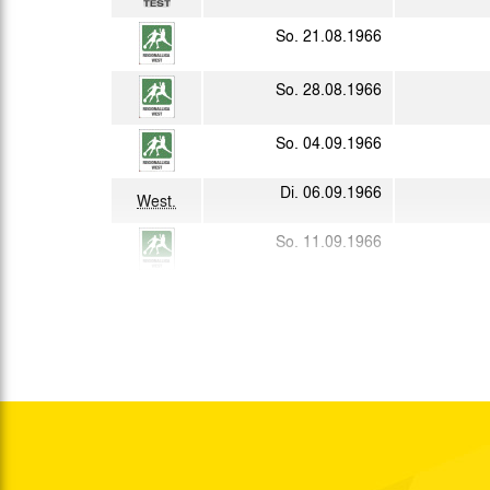
So. 21.08.1966
So. 28.08.1966
So. 04.09.1966
Di. 06.09.1966
West.
So. 11.09.1966
Mi. 14.09.1966
So. 18.09.1966
Do. 22.09.1966
So. 25.09.1966