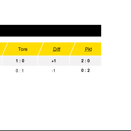
Spielbericht
kirchen
Spielbericht
en
Spielbericht
en
Spielbericht
Tore
Diff
Pkt
Spielbericht
1 : 0
+1
2 : 0
0 : 2
0 : 1
-1
Spielbericht
en
Spielbericht
Spielbericht
en
Spielbericht
en
Spielbericht