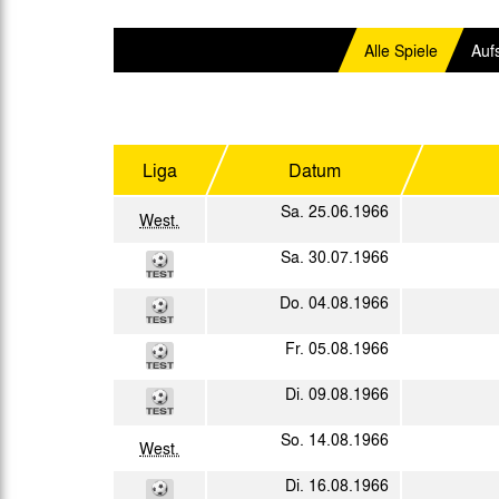
Gegen Rechtsextremismus am Tivoli
Verbotene Symbolik am Tivoli
Alle Spiele
Auf
Liga
Datum
Sa. 25.06.1966
West.
Sa. 30.07.1966
Do. 04.08.1966
Fr. 05.08.1966
Di. 09.08.1966
So. 14.08.1966
West.
Di. 16.08.1966