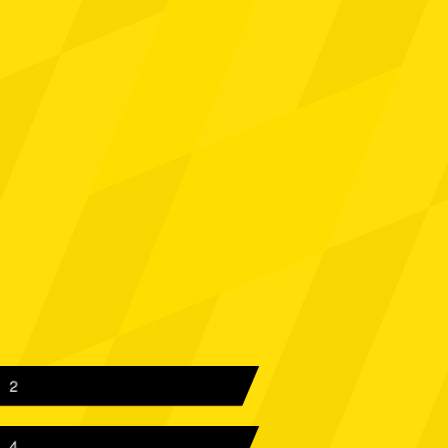
ünster
Spielbericht
 Aachen
Spielbericht
ningen
Spielbericht
 Aachen
Spielbericht
ahl
Spielbericht
erkusen
Spielbericht
 Aachen
Spielbericht
um
Spielbericht
 Aachen
2
Spielbericht
erslautern
Spielbericht
4