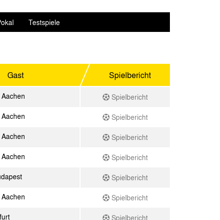
okal
Testspiele
Gast
Spielbericht
 Aachen
Spielbericht
 Aachen
Spielbericht
 Aachen
Spielbericht
 Aachen
Spielbericht
dapest
Spielbericht
 Aachen
Spielbericht
urt
Spielbericht