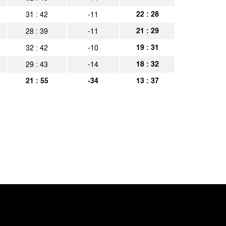
22 : 28
31 : 42
-11
21 : 29
28 : 39
-11
19 : 31
32 : 42
-10
18 : 32
29 : 43
-14
21 : 55
-34
13 : 37