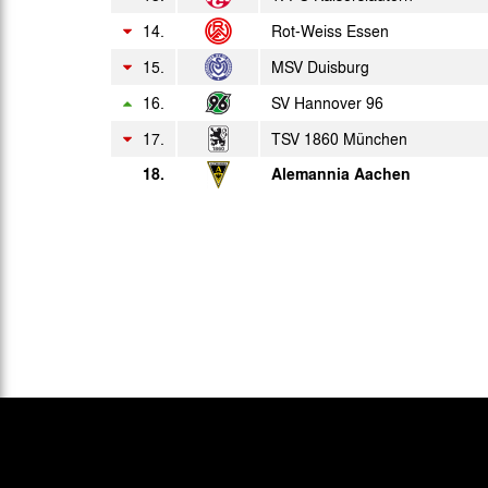
14.
Rot-Weiss Essen
15.
MSV Duisburg
16.
SV Hannover 96
17.
TSV 1860 München
18.
Alemannia Aachen