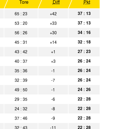
chen
Tore
Diff
Pkt
Spielbericht
chen
37 : 13
65 : 23
+42
Spielbericht
37 : 13
53 : 20
+33
Spielbericht
34 : 16
56 : 26
+30
32 : 18
45 : 31
+14
27 : 23
43 : 42
+1
26 : 24
40 : 37
+3
26 : 24
35 : 36
-1
26 : 24
32 : 39
-7
24 : 26
49 : 50
-1
22 : 28
29 : 35
-6
22 : 28
24 : 32
-8
22 : 28
37 : 46
-9
22 : 28
32 : 43
-11