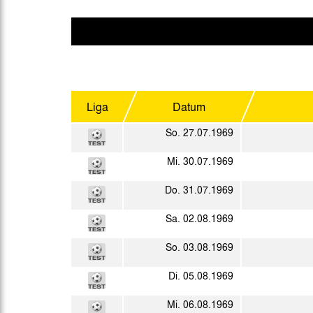
Gegen Rechtsextremismus am Tivoli
Verbotene Symbolik am Tivoli
Liga
Datum
So. 27.07.1969
Mi. 30.07.1969
Do. 31.07.1969
Sa. 02.08.1969
So. 03.08.1969
Di. 05.08.1969
Mi. 06.08.1969