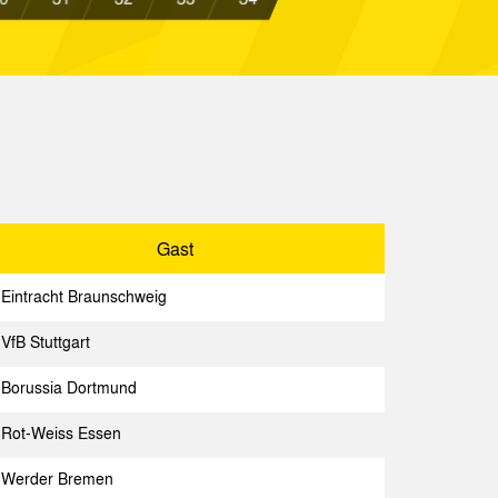
Spielbericht
Bremen
Spielbericht
a Aachen
Spielbericht
Gast
Spielbericht
Gast
chen
Spielbericht
Eintracht Braunschweig
sen
Spielbericht
VfB Stuttgart
rlin
Spielbericht
Borussia Dortmund
Spielbericht
Rot-Weiss Essen
chen
Spielbericht
Werder Bremen