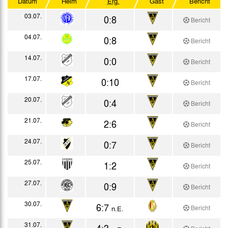
Datum
Heim
Erg.
Gast
Bericht
Testspiele
03.07.
0:8
Bericht
04.07.
0:8
Bericht
14.07.
0:0
Bericht
17.07.
0:10
Bericht
20.07.
0:4
Bericht
21.07.
2:6
Bericht
24.07.
0:7
Bericht
25.07.
1:2
Bericht
27.07.
0:9
Bericht
30.07.
6:7
Bericht
n.E.
31.07.
4:3