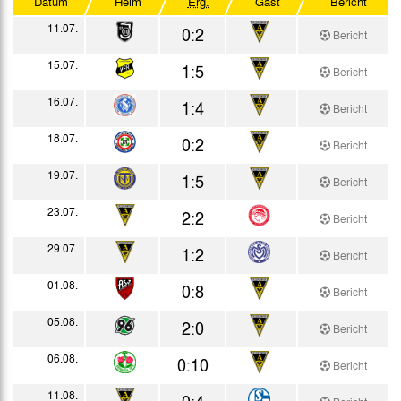
Datum
Heim
Erg.
Gast
Bericht
Testspiele
11.07.
0:2
Bericht
15.07.
1:5
Bericht
16.07.
1:4
Bericht
18.07.
0:2
Bericht
19.07.
1:5
Bericht
23.07.
2:2
Bericht
29.07.
1:2
Bericht
01.08.
0:8
Bericht
05.08.
2:0
Bericht
06.08.
0:10
Bericht
11.08.
0:4