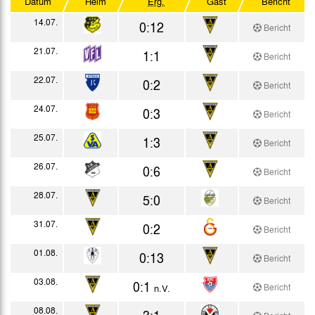
Datum
Heim
Erg.
Gast
Bericht
Mittelrhein-Pokal
14.07.
0:12
Bericht
Oberliga Nordrhein
21.07.
1:1
Bericht
DFB-Pokal
22.07.
0:2
Bericht
Testspiele
24.07.
0:3
Bericht
25.07.
1:3
Bericht
26.07.
0:6
Bericht
28.07.
5:0
Bericht
31.07.
0:2
Bericht
01.08.
0:13
Bericht
03.08.
0:1
Bericht
n.V.
08.08.
3:1