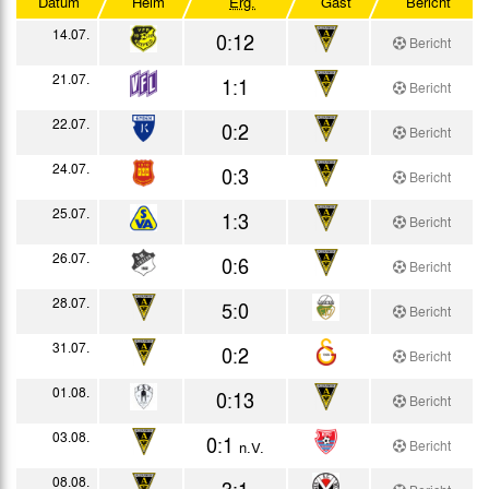
Datum
Heim
Erg.
Gast
Bericht
Mittelrhein-Pokal
14.07.
0:12
Bericht
Oberliga Nordrhein
21.07.
1:1
Bericht
DFB-Pokal
22.07.
0:2
Bericht
Testspiele
24.07.
0:3
Bericht
25.07.
1:3
Bericht
26.07.
0:6
Bericht
28.07.
5:0
Bericht
31.07.
0:2
Bericht
01.08.
0:13
Bericht
03.08.
0:1
Bericht
n.V.
08.08.
3:1