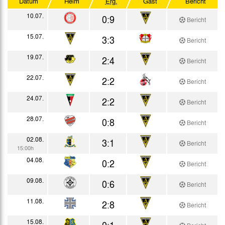
Datum
Heim
Erg.
Gast
Bericht
Mittelrhein-Pokal
10.07.
0:9
Bericht
Testspiele
15.07.
3:3
Bericht
19.07.
2:4
Bericht
22.07.
2:2
Bericht
24.07.
2:2
Bericht
28.07.
0:8
Bericht
02.08.
3:1
Bericht
15:00h
04.08.
0:2
Bericht
09.08.
0:6
Bericht
11.08.
2:8
Bericht
15.08.
0:1