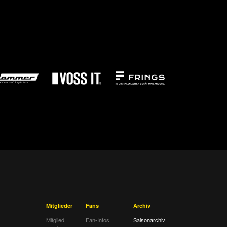
Mitglieder
Fans
Archiv
Mitglied
Fan-Infos
Saisonarchiv