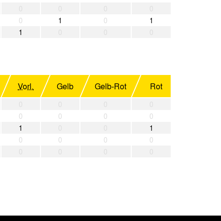
0
0
0
0
0
1
0
1
1
0
0
0
Vorl.
Gelb
Gelb-Rot
Rot
0
0
0
0
0
0
0
0
1
0
0
1
0
0
0
0
0
0
0
0