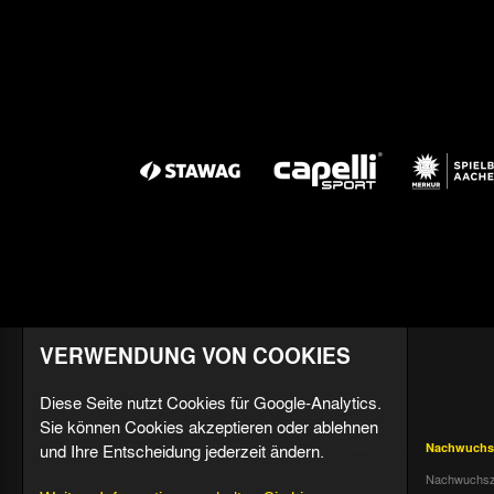
VERWENDUNG VON COOKIES
Diese Seite nutzt Cookies für Google-Analytics.
Sie können Cookies akzeptieren oder ablehnen
und Ihre Entscheidung jederzeit ändern.
Aktuell
Profis
Fußballschule
Nachwuchs
Nachrichten
Mannschaft &
Datenschutz
Nachwuchsz