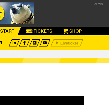
START
TICKETS
SHOP
R