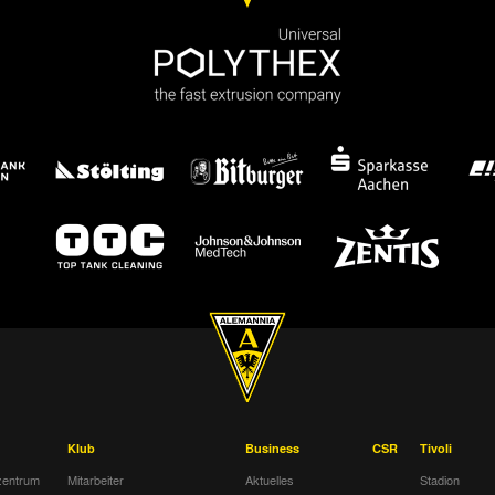
Klub
Business
CSR
Tivoli
entrum
Mitarbeiter
Aktuelles
Stadion