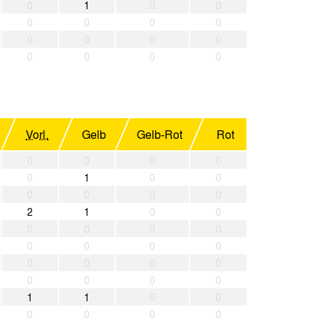
0
1
0
0
0
0
0
0
0
0
0
0
0
0
0
0
Vorl.
Gelb
Gelb-Rot
Rot
0
0
0
0
0
1
0
0
0
0
0
0
2
1
0
0
0
0
0
0
0
0
0
0
0
0
0
0
0
0
0
0
1
1
0
0
0
0
0
0