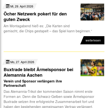
Mi, 29. April 2026
Öcher Netzwerk pokert für den
guten Zweck
Am Montagabend hieß es: „Die Karten sind
gemischt, die Chips gestapelt – das Spiel kann beginnen.“
weiterlesen
Mo, 27. April 2026
Buxtrade bleibt Ärmelsponsor bei
Alemannia Aachen
Verein und Sponsor verlängern ihre
Partnerschaft
Das Alemannia-Trikot der kommenden Saison nimmt erste
Formen an: Denn die Schwarz-Gelben sowie Ärmelsponsor
Buxtrade setzen ihre erfolgreiche Zusammenarbeit fort und
haben den bestehenden gemeinsamen Vertrag verlängert.