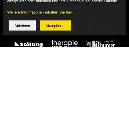
akzeptieren oder ablehnen und Ihre Entscheidung jederzeit ändern.
Weitere Informationen erhalten Sie hier.
Ablehnen
Akzeptieren
© 2026 Alemannia Aachen - Alle Rechte vorbehalten