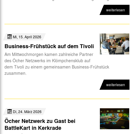
weiterlesen
Mi, 15. April 2026
Business-Frühstück auf dem Tivoli
Am Mittwochmorgen kamen zahlreiche Partner
des Öcher Netzwerks im Klömpchensklub auf
dem Tivoli zu einem gemeinsamen Business-Frühstück
zusammen.
weiterlesen
Di, 24. März 2026
Öcher Netzwerk zu Gast bei
BattleKart in Kerkrade