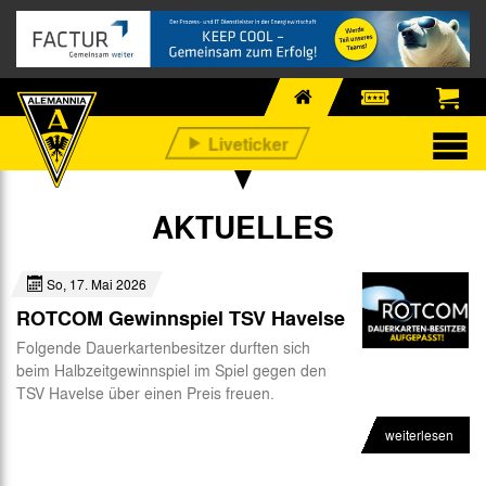
AKTUELLES
So, 17. Mai 2026
ROTCOM Gewinnspiel TSV Havelse
Folgende Dauerkartenbesitzer durften sich
beim Halbzeitgewinnspiel im Spiel gegen den
TSV Havelse über einen Preis freuen.
weiterlesen