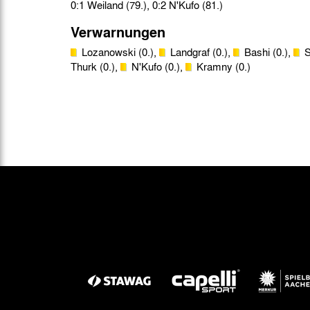
0:1 Weiland (79.), 0:2 N'Kufo (81.)
Verwarnungen
Lozanowski (0.),
Landgraf (0.),
Bashi (0.),
S
Thurk (0.),
N'Kufo (0.),
Kramny (0.)