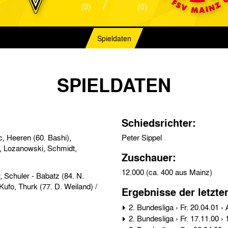
(0)
(0)
Spieldaten
SPIELDATEN
Schiedsrichter:
Peter Sippel
Zuschauer:
12.000 (ca. 400 aus Mainz)
 Schuler - Babatz (84. N.
ufo, Thurk (77. D. Weiland) /
Ergebnisse der letzte