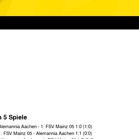
n 5 Spiele
2. Bundesliga › Fr. 20.04.01 › Alemannia Aachen - 1. FSV Mainz 05 1:0 (1:0)
2. Bundesliga › Fr. 17.11.00 › 1. FSV Mainz 05 - Alemannia Aachen 1:1 (0:0)