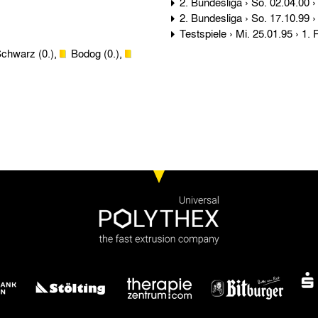
chwarz (0.),
Bodog (0.),